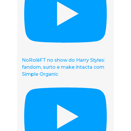
NoRolêFT no show do Harry Styles:
fandom, surto e make intacta com
Simple Organic