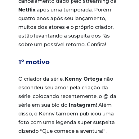
cancelamento dado pelo streaming da
Netflix
após uma temporada. Porém,
quatro anos após seu lançamento,
muitos dos atores e o próprio criador,
estão levantando a suspeita dos fãs
sobre um possível retorno. Confira!
1º motivo
O criador da série,
Kenny Ortega
não
escondeu seu amor pela criação da
série, colocando recentemente, o @ da
série em sua bio do
Instagram
! Além
disso, o Kenny também publicou uma
foto com uma legenda super suspeita
dizendo “Que comece a aventura!”.