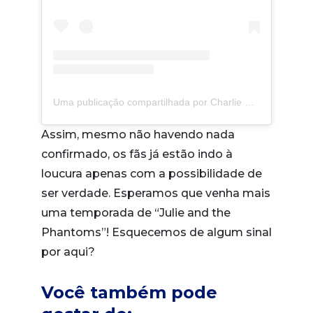
Uma publicação compartilhada por Charlie
(@charles
Assim, mesmo não havendo nada
confirmado, os fãs já estão indo à
loucura apenas com a possibilidade de
ser verdade. Esperamos que venha mais
uma temporada de “Julie and the
Phantoms”! Esquecemos de algum sinal
por aqui?
Você também pode