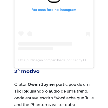
Ver essa foto no Instagram
Uma publicação compartilhada por Kenny Ortega (@kennyortegablog)
2º motivo
O ator
Owen Joyne
r participou de um
TikTok
usando o áudio de uma trend,
onde estava escrito “Você acha que Julie
and the Phantoms vai ter outra