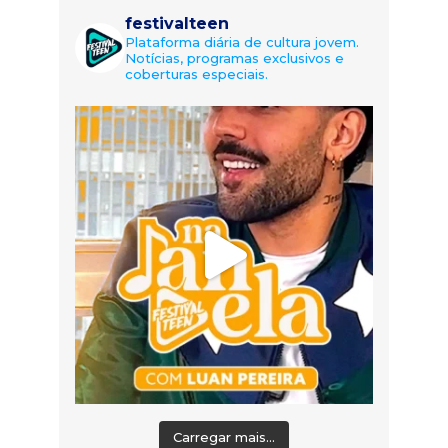
festivalteen
Plataforma diária de cultura jovem.
Notícias, programas exclusivos e
coberturas especiais.
Carregar mais...