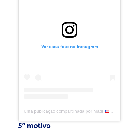
Ver essa foto no Instagram
Uma publicação compartilhada por Madi
(@themadisonreyes)
5º motivo