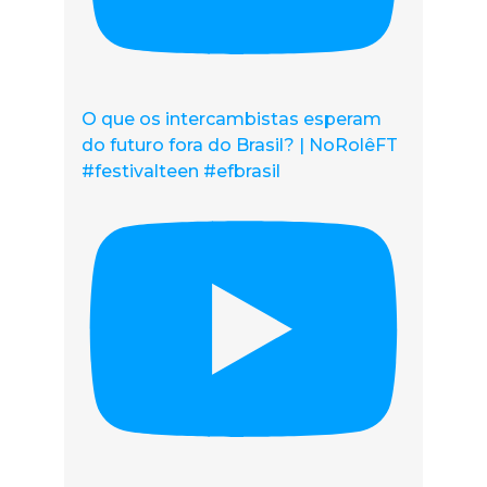
O que os intercambistas esperam
do futuro fora do Brasil? | NoRolêFT
#festivalteen #efbrasil