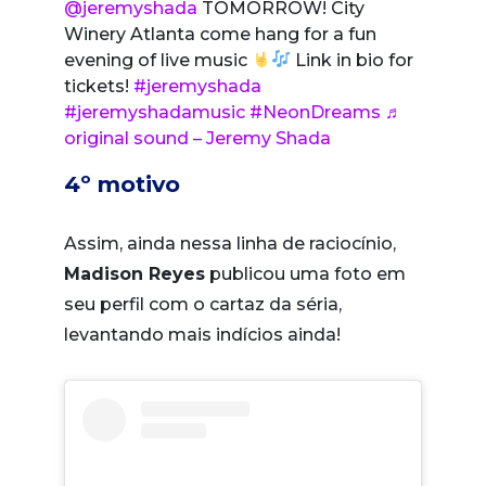
@jeremyshada
TOMORROW! City
Winery Atlanta come hang for a fun
evening of live music
Link in bio for
tickets!
#jeremyshada
#jeremyshadamusic
#NeonDreams
♬
original sound – Jeremy Shada
4º motivo
Assim, ainda nessa linha de raciocínio,
Madison Reyes
publicou uma foto em
seu perfil com o cartaz da séria,
levantando mais indícios ainda!