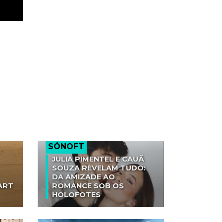
SÓNOFT
JULIA PIMENTEL E CAUÃ
SOUZA REVELAM TUDO:
DA AMIZADE AO
ART
ROMANCE SOB OS
HOLOFOTES