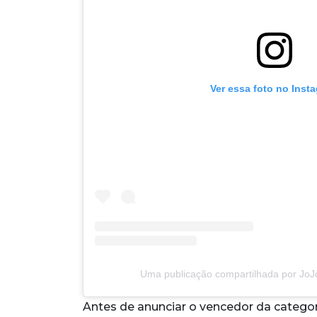
Ver essa foto no Inst
Uma publicação compartilhada por JoJo
Antes de anunciar o vencedor da categor