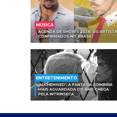
MÚSICA
AGENDA DE SHOWS 2026: OS ARTISTA
CONFIRMADOS NO BRASIL!
ENTRETENIMENTO
‘ALCHEMISED’: A FANTASIA SOMBRIA
MAIS AGUARDADA DO ANO CHEGA
PELA INTRÍNSECA