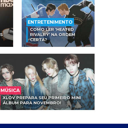
ENTRETENIMENTO
COMO LER ‘HEATED
AS
RIVALRY’ NA ORDEM
CERTA?
MÚSICA
XLOV PREPARA SEU PRIMEIRO MINI
ÁLBUM PARA NOVEMBRO!