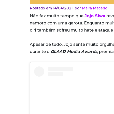
Postado em 14/04/2021,
por
Maira Macedo
Não faz muito tempo que
Jojo Siwa
reve
namoro com uma garota. Enquanto muito
girl também sofreu muito hate e ataque 
Apesar de tudo, Jojo sente muito orgulho
durante o
GLAAD Media Awards
, premi