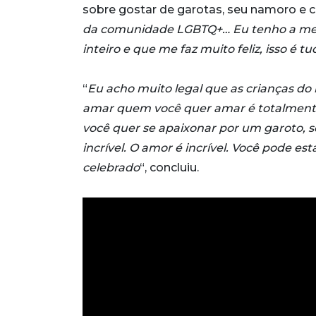
sobre gostar de garotas, seu namoro e c
da comunidade LGBTQ+… Eu tenho a melh
inteiro e que me faz muito feliz, isso é 
“
Eu acho muito legal que as crianças
amar quem você quer amar é totalmente 
você quer se apaixonar por um garoto, s
incrível. O amor é incrível. Você pode es
celebrado
“, concluiu.