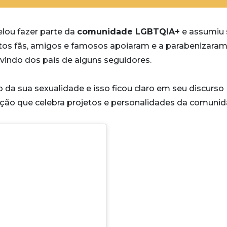
lou fazer parte da
comunidade LGBTQIA+
e assumiu 
s fãs, amigos e famosos apoiaram e a parabenizaram
vindo dos pais de alguns seguidores.
 da sua sexualidade e isso ficou claro em seu discurso
ação que celebra projetos e personalidades da comunid