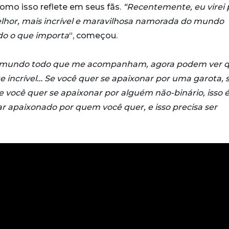
omo isso reflete em seus fãs.
“Recentemente, eu virei 
or, mais incrível e maravilhosa namorada do mundo
tudo o que importa
“, começou.
 do mundo todo que me acompanham, agora podem ver 
incrível… Se você quer se apaixonar por uma garota, 
e você quer se apaixonar por alguém não-binário, isso 
tar apaixonado por quem você quer, e isso precisa ser