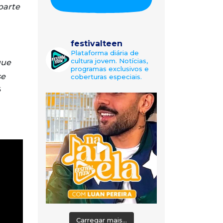
parte
festivalteen
Plataforma diária de
cultura jovem. Notícias,
que
programas exclusivos e
se
coberturas especiais.
é
Carregar mais...