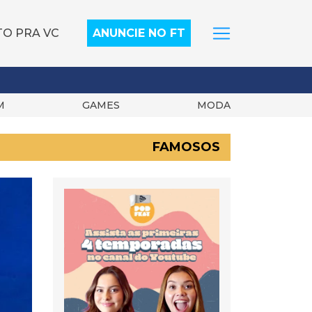
TO PRA VC
ANUNCIE NO FT
M
GAMES
MODA
FAMOSOS