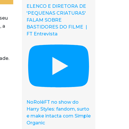
ELENCO E DIRETORA DE
'PEQUENAS CRIATURAS'
seu
FALAM SOBRE
, a
BASTIDORES DO FILME |
FT Entrevista
ade.
NoRolêFT no show do
Harry Styles: fandom, surto
e make intacta com Simple
Organic