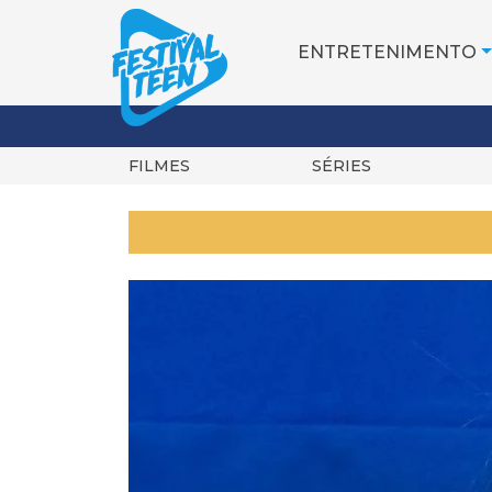
ENTRETENIMENTO
FILMES
SÉRIES
Pular
para
o
conteúdo