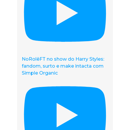
NoRolêFT no show do Harry Styles:
fandom, surto e make intacta com
Simple Organic