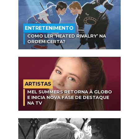
ENTRETENIMENTO
COMO LER ‘HEATED RIVALRY’ NA
ORDEM CERTA?
ARTISTAS
MEL SUMMERS RETORNA À GLOBO
E INICIA NOVA FASE DE DESTAQUE
NA TV