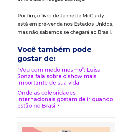
Por fim, o livro de Jennette McCurdy
está em pré-venda nos Estados Unidos,
mas não sabemos se chegará ao Brasil.
Você também pode
gostar de:
“Vou com medo mesmo”: Luísa
Sonza fala sobre o show mais
importante de sua vida
Onde as celebridades
internacionais gostam de ir quando
estão no Brasil?