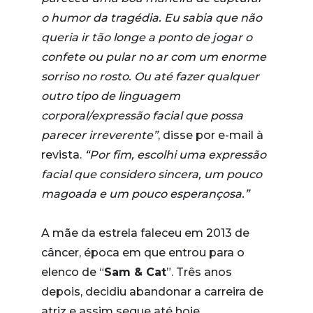
o humor da tragédia. Eu sabia que não
queria ir tão longe a ponto de jogar o
confete ou pular no ar com um enorme
sorriso no rosto. Ou até fazer qualquer
outro tipo de linguagem
corporal/expressão facial que possa
parecer irreverente”
, disse por e-mail à
revista.
“Por fim, escolhi uma expressão
facial que considero sincera, um pouco
magoada e um pouco esperançosa.”
A mãe da estrela faleceu em 2013 de
câncer, época em que entrou para o
elenco de “
Sam & Cat
”. Três anos
depois, decidiu abandonar a carreira de
atriz e assim segue até hoje.