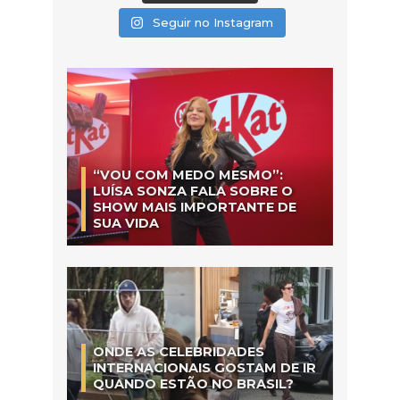
Seguir no Instagram
“VOU COM MEDO MESMO”:
LUÍSA SONZA FALA SOBRE O
SHOW MAIS IMPORTANTE DE
SUA VIDA
ONDE AS CELEBRIDADES
INTERNACIONAIS GOSTAM DE IR
QUANDO ESTÃO NO BRASIL?