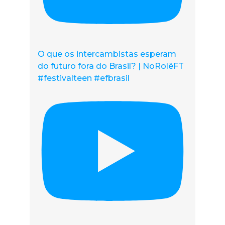
O que os intercambistas esperam
do futuro fora do Brasil? | NoRolêFT
#festivalteen #efbrasil