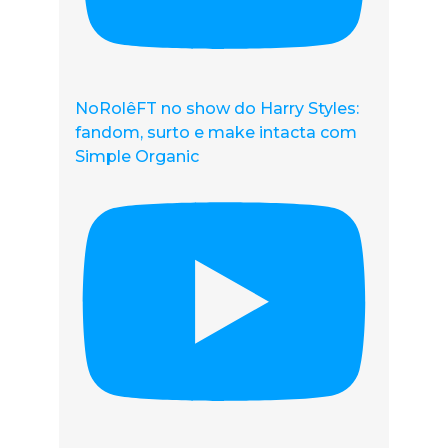
NoRolêFT no show do Harry Styles:
fandom, surto e make intacta com
Simple Organic