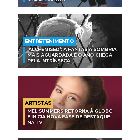
ENTRETENIMENTO
‘ALCHEMISED’: A FANTASIA SOMBRIA
MAIS AGUARDADA DO ANO CHEGA
PELA INTRÍNSECA
ARTISTAS
MEL SUMMERS RETORNA À GLOBO
E INICIA NOVA FASE DE DESTAQUE
NA TV