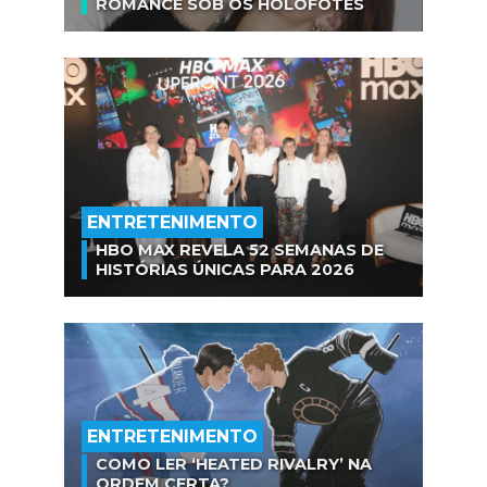
ROMANCE SOB OS HOLOFOTES
ENTRETENIMENTO
HBO MAX REVELA 52 SEMANAS DE
HISTÓRIAS ÚNICAS PARA 2026
ENTRETENIMENTO
COMO LER ‘HEATED RIVALRY’ NA
ORDEM CERTA?