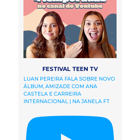
FESTIVAL TEEN TV
LUAN PEREIRA FALA SOBRE NOVO
ÁLBUM, AMIZADE COM ANA
CASTELA E CARREIRA
INTERNACIONAL | NA JANELA FT