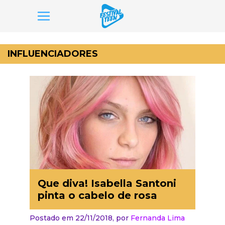
Pular
para
INFLUENCIADORES
o
conteúdo
Que diva! Isabella Santoni
pinta o cabelo de rosa
Postado em 22/11/2018,
por
Fernanda Lima