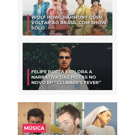
WOLF HOWL HARMONY QUER
VOLTAR AO BRASIL COM SHOW
SOLO
FELIPE POETA EXPLORA A
NARRATIVA DAS PISTAS NO
NOVO EP “CLUBBER’S FEVER”
MÚSICA