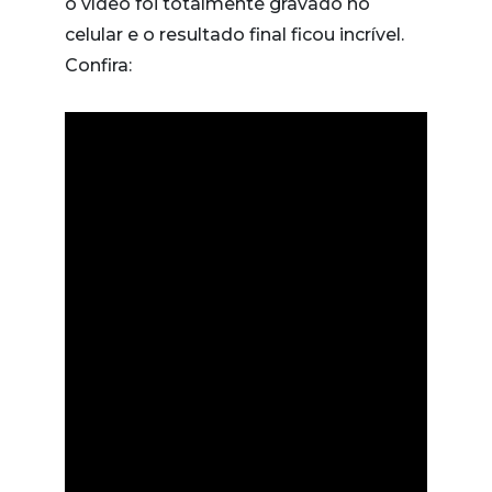
o vídeo foi totalmente gravado no
celular e o resultado final ficou incrível.
Confira: