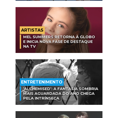
ARTISTAS
MEL SUMMERS RETORNA À GLOBO
E INICIA NOVA FASE DE DESTAQUE
NA TV
ENTRETENIMENTO
‘ALCHEMISED’: A FANTASIA SOMBRIA
MAIS AGUARDADA DO ANO CHEGA
PELA INTRÍNSECA