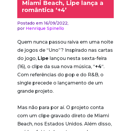
Miami Beach, Lipe lança a
romântica ‘+4’
Postado em 16/09/2022,
por
Henrique Spinello
Quem nunca passou raiva em uma noite
de jogos de “Uno”? Inspirado nas cartas
do jogo,
Lipe
lançou nesta sexta-feira
(16), o clipe da sua nova música, “
+4
“.
Com referências do pop e do R&B, o
single precede o lançamento de um
grande projeto.
Mas não para por aí. O projeto conta
com um clipe gravado direto de Miami
Beach, nos Estados Unidos. Além disso,