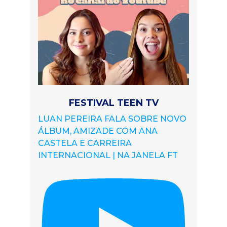
FESTIVAL TEEN TV
LUAN PEREIRA FALA SOBRE NOVO
ÁLBUM, AMIZADE COM ANA
CASTELA E CARREIRA
INTERNACIONAL | NA JANELA FT