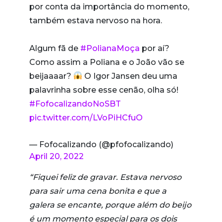
por conta da importância do momento,
também estava nervoso na hora.
Algum fã de
#PolianaMoça
por aí?
Como assim a Poliana e o João vão se
beijaaaar?
O Igor Jansen deu uma
palavrinha sobre esse cenão, olha só!
#FofocalizandoNoSBT
pic.twitter.com/LVoPiHCfuO
— Fofocalizando (@pfofocalizando)
April 20, 2022
“Fiquei feliz de gravar. Estava nervoso
para sair uma cena bonita e que a
galera se encante, porque além do beijo
é um momento especial para os dois