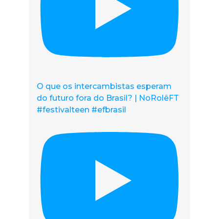
O que os intercambistas esperam
do futuro fora do Brasil? | NoRolêFT
#festivalteen #efbrasil