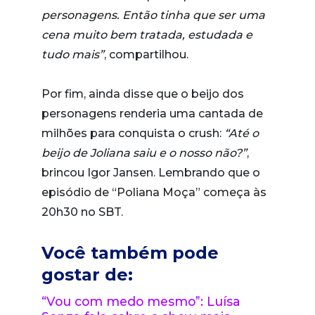
personagens. Então tinha que ser uma
cena muito bem tratada, estudada e
tudo mais”
, compartilhou.
Por fim, ainda disse que o beijo dos
personagens renderia uma cantada de
milhões para conquista o crush:
“Até o
beijo de Joliana saiu e o nosso não?”
,
brincou Igor Jansen. Lembrando que o
episódio de “Poliana Moça” começa às
20h30 no SBT.
Você também pode
gostar de:
“Vou com medo mesmo”: Luísa