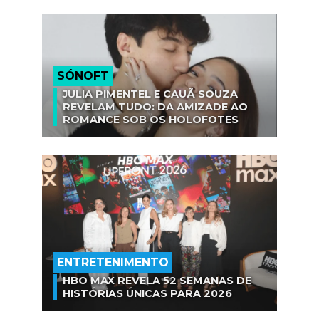
SÓNOFT
JULIA PIMENTEL E CAUÃ SOUZA
REVELAM TUDO: DA AMIZADE AO
ROMANCE SOB OS HOLOFOTES
ENTRETENIMENTO
HBO MAX REVELA 52 SEMANAS DE
HISTÓRIAS ÚNICAS PARA 2026