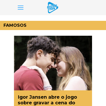
Pular
para
FAMOSOS
o
conteúdo
Igor Jansen abre o jogo
sobre gravar a cena do