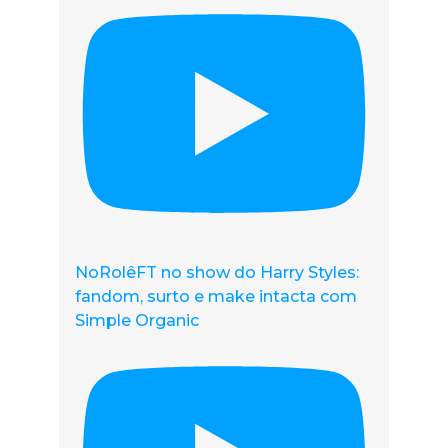
NoRolêFT no show do Harry Styles:
fandom, surto e make intacta com
Simple Organic