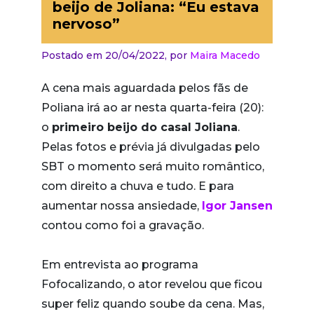
beijo de Joliana: “Eu estava
nervoso”
Postado em 20/04/2022,
por
Maira Macedo
A cena mais aguardada pelos fãs de
Poliana irá ao ar nesta quarta-feira (20):
o
primeiro beijo do casal Joliana
.
Pelas fotos e prévia já divulgadas pelo
SBT o momento será muito romântico,
com direito a chuva e tudo. E para
aumentar nossa ansiedade,
Igor Jansen
contou como foi a gravação.
Em entrevista ao programa
Fofocalizando, o ator revelou que ficou
super feliz quando soube da cena. Mas,