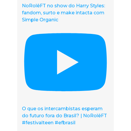
NoRolêFT no show do Harry Styles:
fandom, surto e make intacta com
Simple Organic
O que os intercambistas esperam
do futuro fora do Brasil? | NoRolêFT
#festivalteen #efbrasil