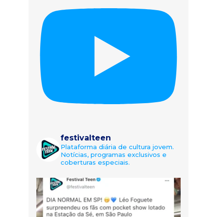
festivalteen
Plataforma diária de cultura jovem.
Notícias, programas exclusivos e
coberturas especiais.