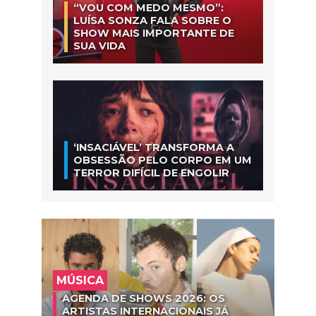
“VOU COM MEDO MESMO”:
LUÍSA SONZA FALA SOBRE O
SHOW MAIS IMPORTANTE DE
SUA VIDA
‘INSACIÁVEL’ TRANSFORMA A
OBSESSÃO PELO CORPO EM UM
TERROR DIFÍCIL DE ENGOLIR
MÚSICA
AGENDA DE SHOWS 2026: OS
ARTISTAS INTERNACIONAIS JÁ