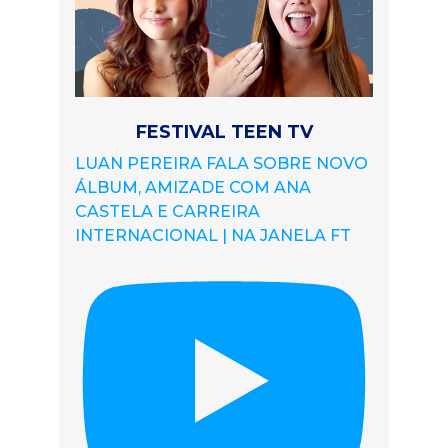
FESTIVAL TEEN TV
LUAN PEREIRA FALA SOBRE NOVO
ÁLBUM, AMIZADE COM ANA
CASTELA E CARREIRA
INTERNACIONAL | NA JANELA FT