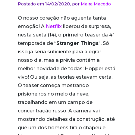
Postado em 14/02/2020,
por
Maira Macedo
O nosso coração não aguenta tanta
emoção! A
Netflix
liberou de surpresa,
nesta sexta (14), o primeiro teaser da 4ª
temporada de “
Stranger Things
“. Só
isso já seria suficiente para alegrar
nosso dia, mas a prévia contém a
melhor novidade de todas: Hopper está
vivo! Ou seja, as teorias estavam certa.
O teaser começa mostrando
prisioneiros no meio da neve,
trabalhando em um campo de
concentração russo. A câmera vai
mostrando detalhes da construção, até
que um dos homens tira o chapéu e