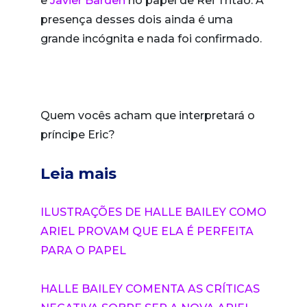
e
Javier Barden
no papel de Rei Tritão. A
presença desses dois ainda é uma
grande incógnita e nada foi confirmado.
Quem vocês acham que interpretará o
príncipe Eric?
Leia mais
ILUSTRAÇÕES DE HALLE BAILEY COMO
ARIEL PROVAM QUE ELA É PERFEITA
PARA O PAPEL
HALLE BAILEY COMENTA AS CRÍTICAS