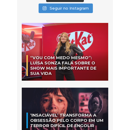
Seguir no Instagram
“VOU COM MEDO MESMO”:
LUÍSA SONZA FALA SOBRE O
SHOW MAIS IMPORTANTE DE
SUA VIDA
‘INSACIÁVEL’ TRANSFORMA A
OBSESSÃO PELO CORPO EM UM
TERROR DIFÍCIL DE ENGOLIR