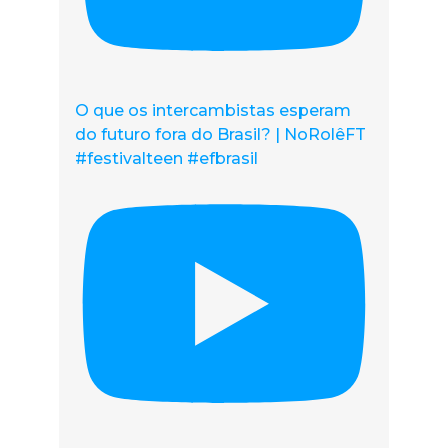
O que os intercambistas esperam
do futuro fora do Brasil? | NoRolêFT
#festivalteen #efbrasil