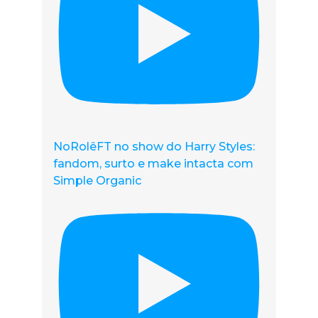
NoRolêFT no show do Harry Styles:
fandom, surto e make intacta com
Simple Organic