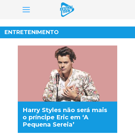
Pular
para
ENTRETENIMENTO
o
conteúdo
Harry Styles não será mais
o príncipe Eric em ‘A
Pequena Sereia’