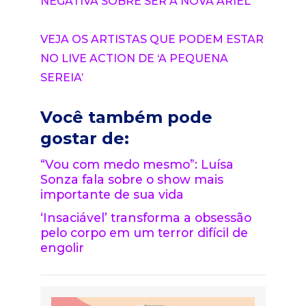
NEGATIVA SOBRE SER A NOVA ARIEL
VEJA OS ARTISTAS QUE PODEM ESTAR
NO LIVE ACTION DE ‘A PEQUENA
SEREIA’
Você também pode
gostar de:
“Vou com medo mesmo”: Luísa
Sonza fala sobre o show mais
importante de sua vida
‘Insaciável’ transforma a obsessão
pelo corpo em um terror difícil de
engolir