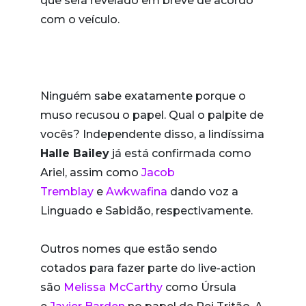
que será revelado em breve de acordo
com o veículo.
Ninguém sabe exatamente porque o
muso recusou o papel. Qual o palpite de
vocês? Independente disso, a lindíssima
Halle Bailey
já está confirmada como
Ariel, assim como
Jacob
Tremblay
e
Awkwafina
dando voz a
Linguado e Sabidão, respectivamente.
Outros nomes que estão sendo
cotados para fazer parte do live-action
são
Melissa McCarthy
como Úrsula