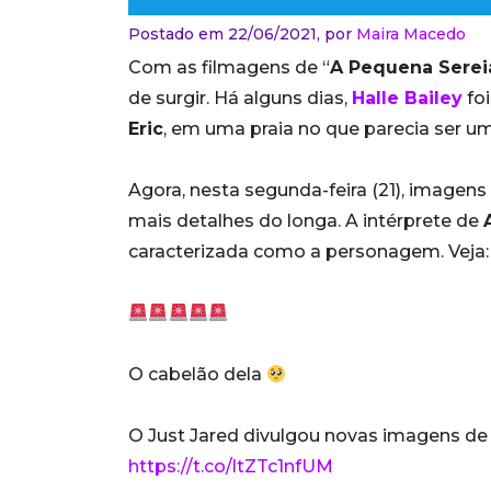
Postado em 22/06/2021,
por
Maira Macedo
Com as filmagens de “
A Pequena Serei
de surgir. Há alguns dias,
Halle Bailey
foi
Eric
, em uma praia no que parecia ser um
Agora, nesta segunda-feira (21), imagens
mais detalhes do longa. A intérprete de
caracterizada como a personagem. Veja:
O cabelão dela
O Just Jared divulgou novas imagens de H
https://t.co/ltZTc1nfUM