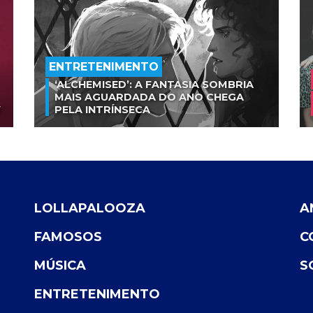
ENTRETENIMENTO
‘ALCHEMISED’: A FANTASIA SOMBRIA
MAIS AGUARDADA DO ANO CHEGA
V
PELA INTRÍNSECA
LOLLAPALOOZA
A
FAMOSOS
C
MÚSICA
S
ENTRETENIMENTO