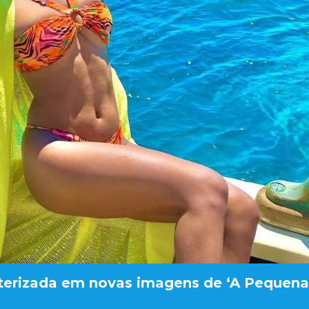
cterizada em novas imagens de ‘A Pequena