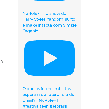
NoRolêFT no show do
Harry Styles: fandom, surto
e make intacta com Simple
Organic
há
O que os intercambistas
esperam do futuro fora do
Brasil? | NoRolêFT
#festivalteen #efbrasil