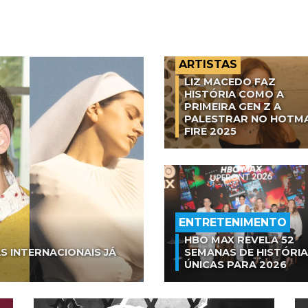
ARTISTAS
LIZ MACEDO FAZ
HISTÓRIA COMO A
PRIMEIRA GEN Z A
PALESTRAR NO HOTM
FIRE 2025
ENTRETENIMENTO
HBO MAX REVELA 52
S INTERNACIONAIS JÁ
SEMANAS DE HISTÓRI
ÚNICAS PARA 2026