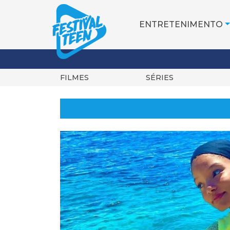
ENTRETENIMENTO
FILMES
SÉRIES
Pular
para
o
conteúdo