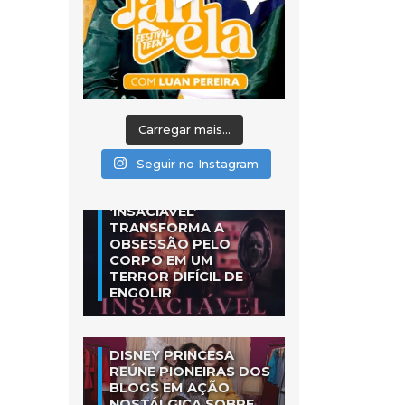
Carregar mais...
Seguir no Instagram
‘INSACIÁVEL’
TRANSFORMA A
OBSESSÃO PELO
CORPO EM UM
TERROR DIFÍCIL DE
ENGOLIR
DISNEY PRINCESA
REÚNE PIONEIRAS DOS
BLOGS EM AÇÃO
NOSTÁLGICA SOBRE