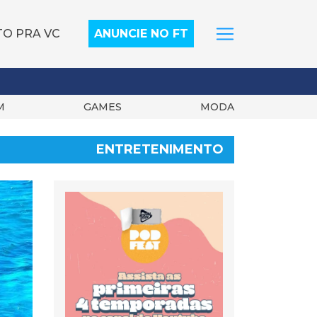
TO PRA VC
ANUNCIE NO FT
M
GAMES
MODA
ENTRETENIMENTO