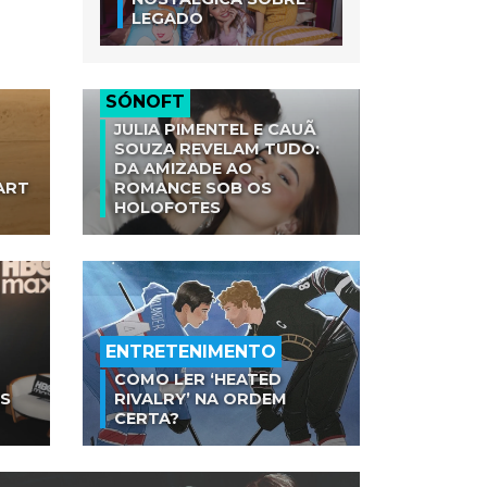
LEGADO
SÓNOFT
JULIA PIMENTEL E CAUÃ
SOUZA REVELAM TUDO:
DA AMIZADE AO
ART
ROMANCE SOB OS
HOLOFOTES
ENTRETENIMENTO
COMO LER ‘HEATED
AS
RIVALRY’ NA ORDEM
CERTA?