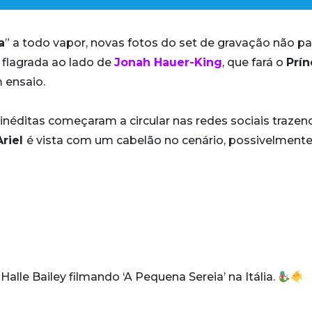
a
” a todo vapor, novas fotos do set de gravação não p
 flagrada ao lado de
Jonah Hauer-King
, que fará o
Prín
 ensaio.
 inéditas começaram a circular nas redes sociais trazen
Ariel
é vista com um cabelão no cenário, possivelmente
alle Bailey filmando ‘A Pequena Sereia’ na Itália.