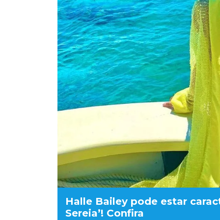
Halle Bailey pode estar cara
Sereia’! Confira