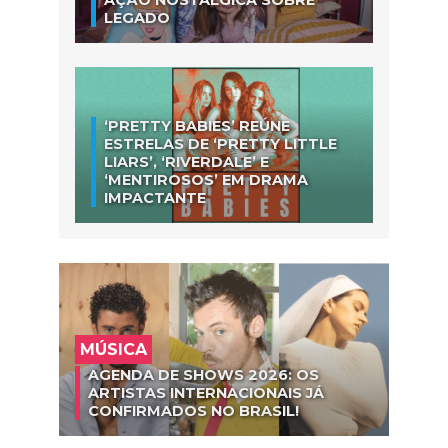
LEGADO
‘PRETTY BABIES’ REÚNE
ESTRELAS DE ‘PRETTY LITTLE
LIARS’, ‘RIVERDALE’ E
‘MENTIROSOS’ EM DRAMA
IMPACTANTE
MÚSICA
AGENDA DE SHOWS 2026: OS
ARTISTAS INTERNACIONAIS JÁ
CONFIRMADOS NO BRASIL!