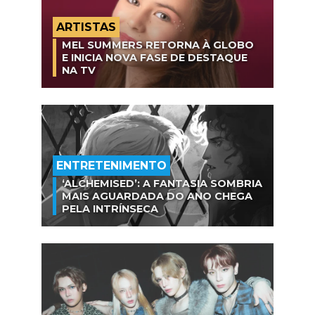
ARTISTAS
MEL SUMMERS RETORNA À GLOBO
E INICIA NOVA FASE DE DESTAQUE
NA TV
ENTRETENIMENTO
‘ALCHEMISED’: A FANTASIA SOMBRIA
MAIS AGUARDADA DO ANO CHEGA
PELA INTRÍNSECA