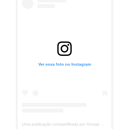
Ver essa foto no Instagram
Uma publicação compartilhada por Gossip Girl (@gossipgirl)