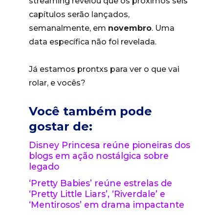
streaming revelou que os próximos seis
capítulos serão lançados,
semanalmente, em
novembro
. Uma
data específica não foi revelada.
Já estamos prontxs para ver o que vai
rolar, e vocês?
Você também pode
gostar de:
Disney Princesa reúne pioneiras dos
blogs em ação nostálgica sobre
legado
‘Pretty Babies’ reúne estrelas de
‘Pretty Little Liars’, ‘Riverdale’ e
‘Mentirosos’ em drama impactante