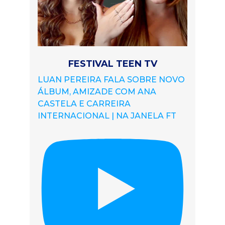
FESTIVAL TEEN TV
LUAN PEREIRA FALA SOBRE NOVO
ÁLBUM, AMIZADE COM ANA
CASTELA E CARREIRA
INTERNACIONAL | NA JANELA FT