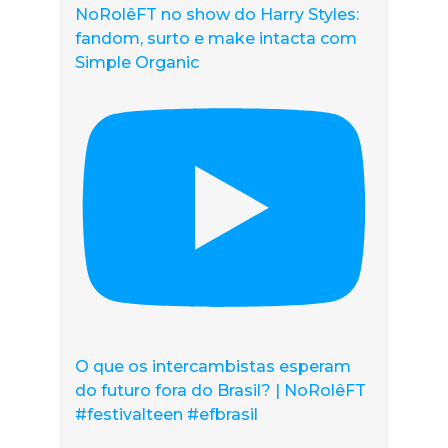
NoRolêFT no show do Harry Styles:
fandom, surto e make intacta com
Simple Organic
O que os intercambistas esperam
do futuro fora do Brasil? | NoRolêFT
#festivalteen #efbrasil