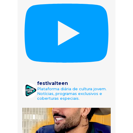
festivalteen
Plataforma diária de cultura jovem.
Notícias, programas exclusivos e
coberturas especiais.