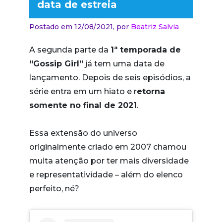
data de estreia
Postado em 12/08/2021,
por
Beatriz Salvia
A segunda parte da
1ª temporada de
“Gossip Girl”
já tem uma data de
lançamento. Depois de seis episódios, a
série entra em um hiato e r
etorna
somente no final de 2021
.
Essa extensão do universo
originalmente criado em 2007 chamou
muita atenção por ter mais diversidade
e representatividade – além do elenco
perfeito, né?