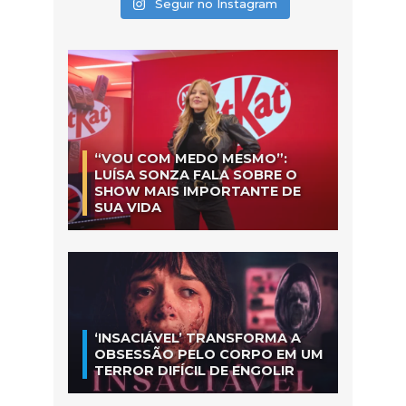
Seguir no Instagram
“VOU COM MEDO MESMO”:
LUÍSA SONZA FALA SOBRE O
SHOW MAIS IMPORTANTE DE
SUA VIDA
‘INSACIÁVEL’ TRANSFORMA A
OBSESSÃO PELO CORPO EM UM
TERROR DIFÍCIL DE ENGOLIR