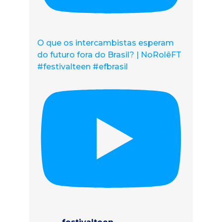
O que os intercambistas esperam
do futuro fora do Brasil? | NoRolêFT
#festivalteen #efbrasil