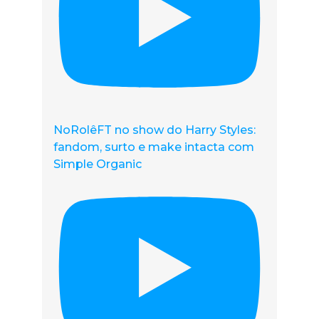
NoRolêFT no show do Harry Styles:
fandom, surto e make intacta com
Simple Organic