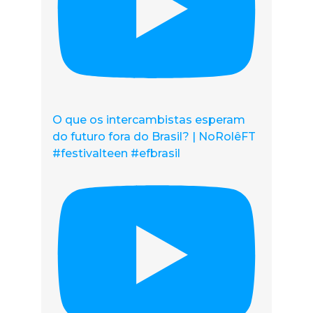
O que os intercambistas esperam
do futuro fora do Brasil? | NoRolêFT
#festivalteen #efbrasil