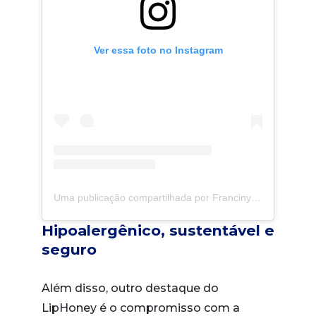
Ver essa foto no Instagram
Uma publicação compartilhada por Franciny Ehlke (@francinyehlke)
Hipoalergênico, sustentável e
seguro
Além disso, outro destaque do
LipHoney é o compromisso com a