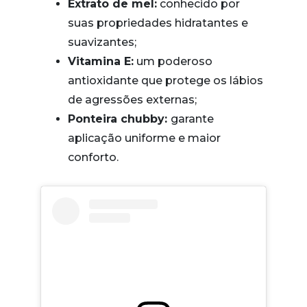
Extrato de mel:
conhecido por
suas propriedades hidratantes e
suavizantes;
Vitamina E:
um poderoso
antioxidante que protege os lábios
de agressões externas;
Ponteira chubby:
garante
aplicação uniforme e maior
conforto.