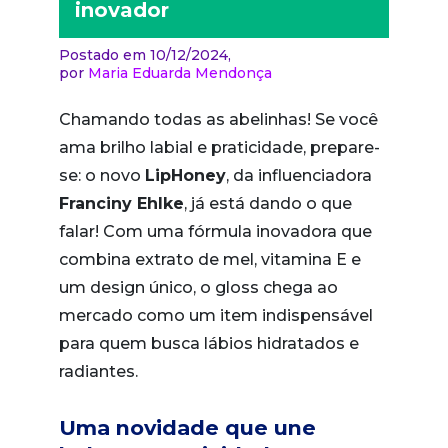
inovador
Postado em 10/12/2024,
por
Maria Eduarda Mendonça
Chamando todas as abelinhas! Se você
ama brilho labial e praticidade, prepare-
se: o novo
LipHoney
, da influenciadora
Franciny Ehlke
, já está dando o que
falar! Com uma fórmula inovadora que
combina extrato de mel, vitamina E e
um design único, o gloss chega ao
mercado como um item indispensável
para quem busca lábios hidratados e
radiantes.
Uma novidade que une