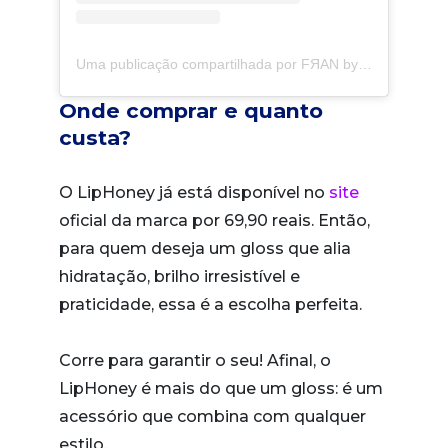
Uma publicação compartilhada por FЯAN by Franciny Ehlke (@franbyfr)
Onde comprar e quanto
custa?
O LipHoney já está disponível no
site
oficial da marca por 69,90 reais. Então,
para quem deseja um gloss que alia
hidratação, brilho irresistível e
praticidade, essa é a escolha perfeita.
Corre para garantir o seu! Afinal, o
LipHoney é mais do que um gloss: é um
acessório que combina com qualquer
estilo.