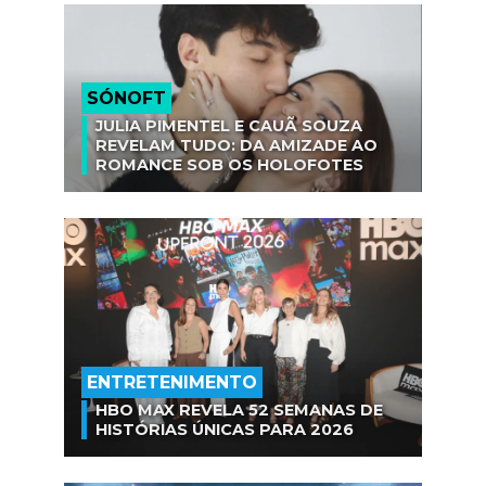
SÓNOFT
JULIA PIMENTEL E CAUÃ SOUZA
REVELAM TUDO: DA AMIZADE AO
ROMANCE SOB OS HOLOFOTES
ENTRETENIMENTO
HBO MAX REVELA 52 SEMANAS DE
HISTÓRIAS ÚNICAS PARA 2026