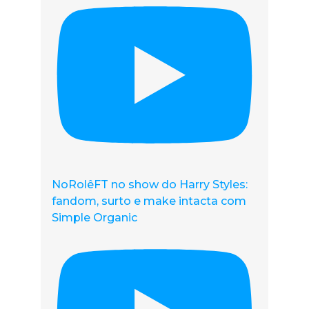
NoRolêFT no show do Harry Styles:
fandom, surto e make intacta com
Simple Organic