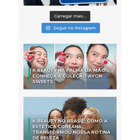
Carregar mais...
Seguir no Instagram
K-BEAUTY NA PALMA DA MÃO:
CONHEÇA A COLEÇÃO AVON
SWEETS
K-BEAUTY NO BRASIL: COMO A
ESTÉTICA COREANA
TRANSFORMOU NOSSA ROTINA
DE BELEZA