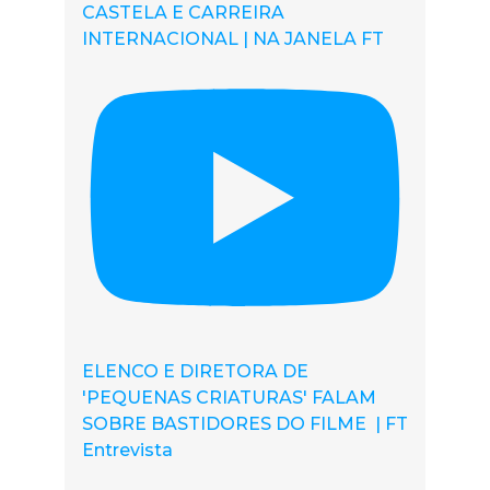
CASTELA E CARREIRA
INTERNACIONAL | NA JANELA FT
ELENCO E DIRETORA DE
'PEQUENAS CRIATURAS' FALAM
SOBRE BASTIDORES DO FILME | FT
Entrevista