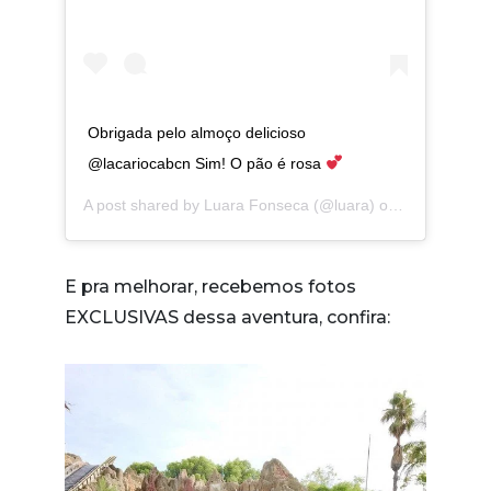
Obrigada pelo almoço delicioso
@lacariocabcn Sim! O pão é rosa
A post shared by
Luara Fonseca
(@luara) on
Oct 10, 201
E pra melhorar, recebemos fotos
EXCLUSIVAS dessa aventura, confira: