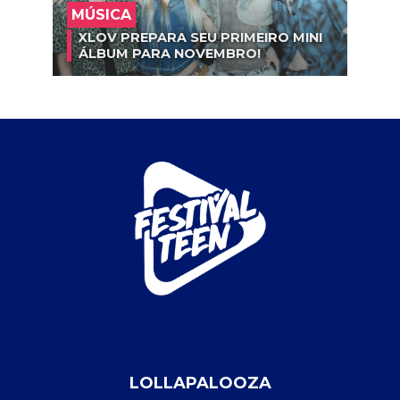
MÚSICA
XLOV PREPARA SEU PRIMEIRO MINI
ÁLBUM PARA NOVEMBRO!
LOLLAPALOOZA