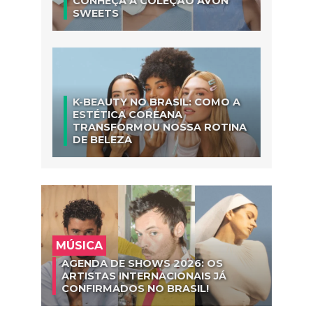
CONHEÇA A COLEÇÃO AVON
SWEETS
K-BEAUTY NO BRASIL: COMO A
ESTÉTICA COREANA
TRANSFORMOU NOSSA ROTINA
DE BELEZA
MÚSICA
AGENDA DE SHOWS 2026: OS
ARTISTAS INTERNACIONAIS JÁ
CONFIRMADOS NO BRASIL!