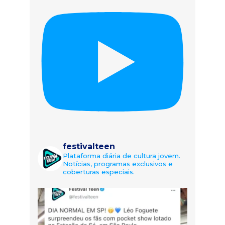
festivalteen
Plataforma diária de cultura jovem.
Notícias, programas exclusivos e
coberturas especiais.