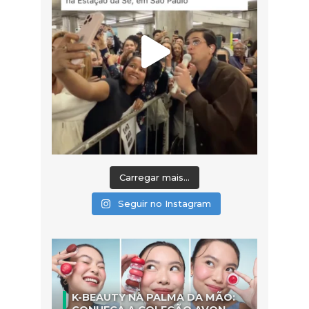
Carregar mais...
Seguir no Instagram
K-BEAUTY NA PALMA DA MÃO: