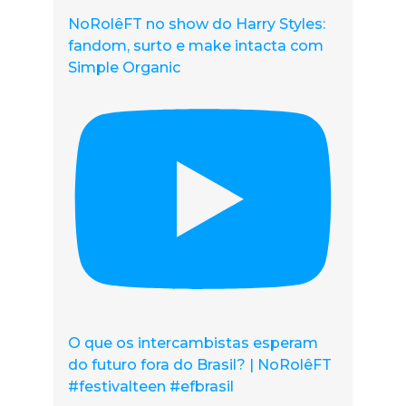
NoRolêFT no show do Harry Styles:
fandom, surto e make intacta com
Simple Organic
O que os intercambistas esperam
do futuro fora do Brasil? | NoRolêFT
#festivalteen #efbrasil