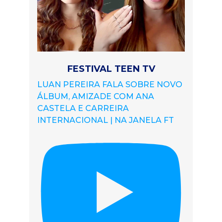
FESTIVAL TEEN TV
LUAN PEREIRA FALA SOBRE NOVO
ÁLBUM, AMIZADE COM ANA
CASTELA E CARREIRA
INTERNACIONAL | NA JANELA FT