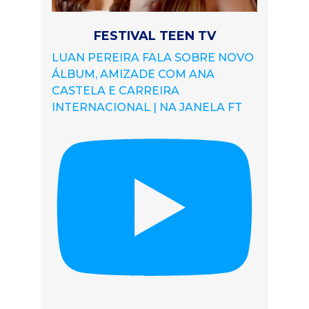
FESTIVAL TEEN TV
LUAN PEREIRA FALA SOBRE NOVO
ÁLBUM, AMIZADE COM ANA
CASTELA E CARREIRA
INTERNACIONAL | NA JANELA FT