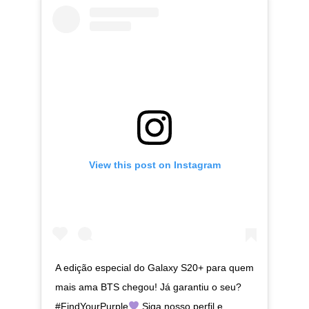
View this post on Instagram
A edição especial do Galaxy S20+ para quem
mais ama BTS chegou! Já garantiu o seu?
#FindYourPurple
Siga nosso perfil e