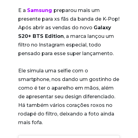
E a
Samsung
preparou mais um
presente para xs fãs da banda de K-Pop!
Após abrir as vendas do novo
Galaxy
S20+ BTS Edition
, a marca lançou um
filtro no Instagram especial, todo
pensado para esse super lançamento.
Ele simula uma selfie com o
smartphone, nos dando um gostinho de
como é ter o aparelho em mãos, além
de apresentar seu design diferenciado.
Há também vários corações roxos no
rodapé do filtro, deixando a foto ainda
mais fofa.