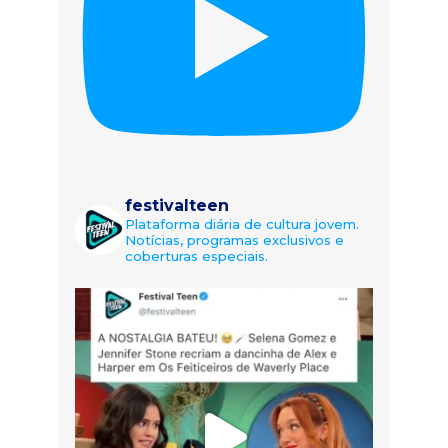
festivalteen
Plataforma diária de cultura jovem.
Notícias, programas exclusivos e
coberturas especiais.