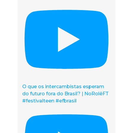
O que os intercambistas esperam
do futuro fora do Brasil? | NoRolêFT
#festivalteen #efbrasil