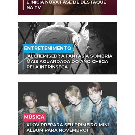
E INICIA NOVA FASE DE DESTAQUE
NA TV
ENTRETENIMENTO
‘ALCHEMISED’: A FANTASIA SOMBRIA
MAIS AGUARDADA DO ANO CHEGA
PELA INTRÍNSECA
MÚSICA
XLOV PREPARA SEU PRIMEIRO MINI
ÁLBUM PARA NOVEMBRO!