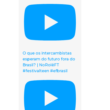
O que os intercambistas
esperam do futuro fora do
Brasil? | NoRolêFT
#festivalteen #efbrasil