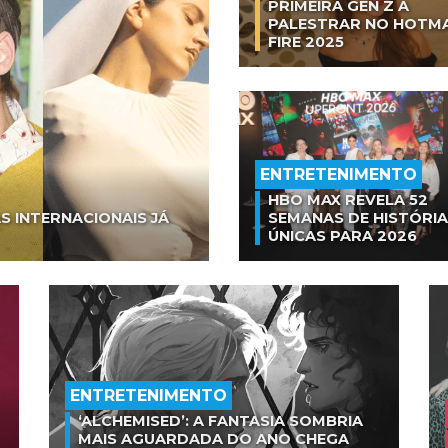
PRIMEIRA GEN Z A
PALESTRAR NO HOTM
FIRE 2025
ENTRETENIMENTO
HBO MAX REVELA 52
S INTERNACIONAIS JÁ
SEMANAS DE HISTÓRI
ÚNICAS PARA 2026
ENTRETENIMENTO
‘ALCHEMISED’: A FANTASIA SOMBRIA
MAIS AGUARDADA DO ANO CHEGA