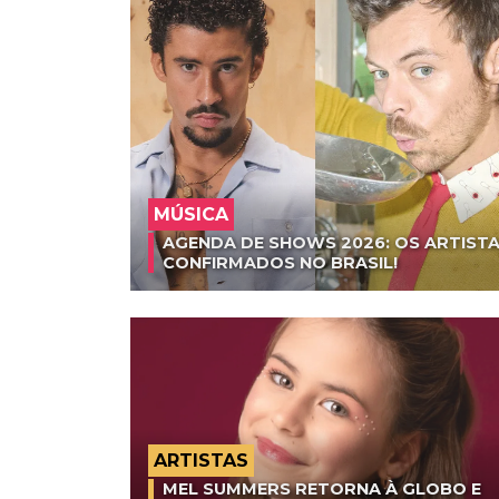
MÚSICA
AGENDA DE SHOWS 2026: OS ARTISTA
CONFIRMADOS NO BRASIL!
ARTISTAS
MEL SUMMERS RETORNA À GLOBO E