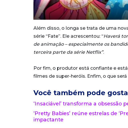
Além disso, o longa se trata de uma nov
série “Fate”. Ele acrescentou: “
Haverá ton
de animação – especialmente os bandido
terceira parte da série Netflix”
.
Por fim, o produtor está confiante e est
filmes de super-heróis. Enfim, o que ser
Você também pode gosta
‘Insaciável’ transforma a obsessão pe
‘Pretty Babies’ reúne estrelas de ‘Pre
impactante