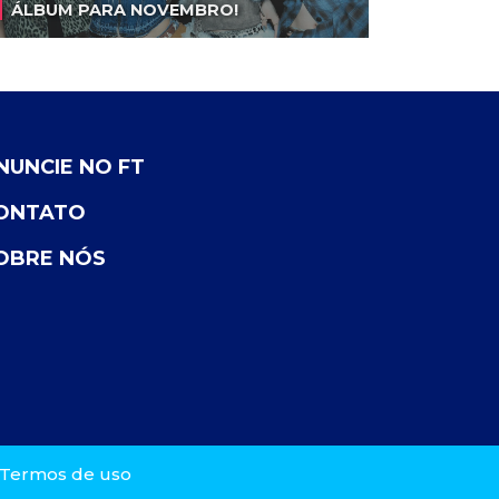
ÁLBUM PARA NOVEMBRO!
NUNCIE NO FT
ONTATO
OBRE NÓS
Termos de uso