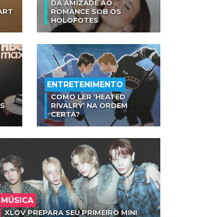
DA AMIZADE AO
ART
ROMANCE SOB OS
HOLOFOTES
ENTRETENIMENTO
COMO LER ‘HEATED
AS
RIVALRY’ NA ORDEM
CERTA?
MÚSICA
XLOV PREPARA SEU PRIMEIRO MINI