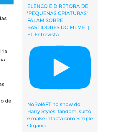
ELENCO E DIRETORA DE
'PEQUENAS CRIATURAS'
das
FALAM SOBRE
BASTIDORES DO FILME |
FT Entrevista
iria
ou
as
do de
NoRolêFT no show do
Harry Styles: fandom, surto
e make intacta com Simple
Organic