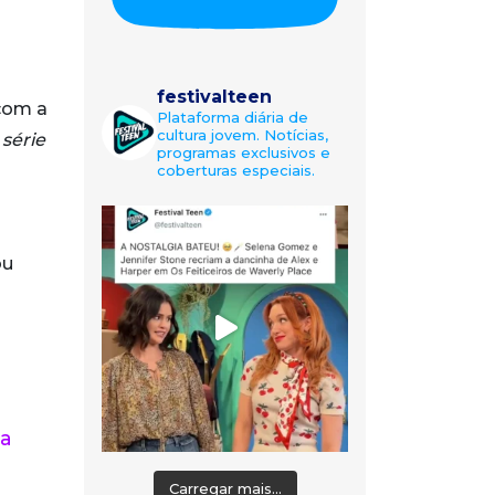
festivalteen
 com a
Plataforma diária de
cultura jovem. Notícias,
série
programas exclusivos e
coberturas especiais.
ou
ma
Carregar mais...