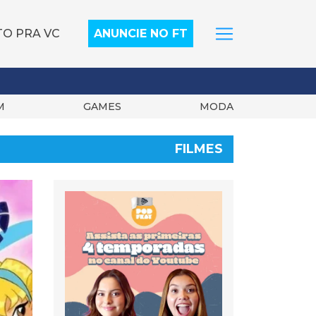
TO PRA VC
ANUNCIE NO FT
M
GAMES
MODA
FILMES