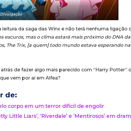
Divulgação
a leitura da saga das Winx e não terá nenhuma ligação
s escuros, mas o clima estará mais próximo do DNA da 
s, The Trix, [a quem] todo mundo estava esperando na
á atrás de fazer algo mais parecido com “Harry Potter” 
á que vem por aí em Alfea?
r de:
lo corpo em um terror difícil de engolir
tty Little Liars’, ‘Riverdale’ e ‘Mentirosos’ em dra