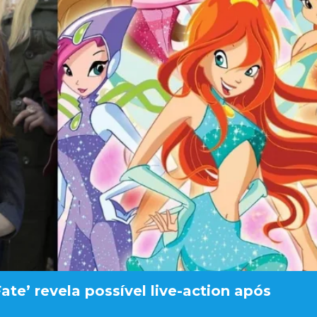
ate’ revela possível live-action após