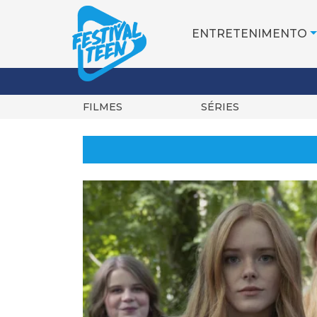
ENTRETENIMENTO
FILMES
SÉRIES
Pular
para
o
conteúdo