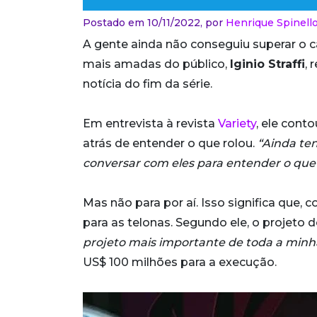
Postado em 10/11/2022,
por
Henrique Spinell
A gente ainda não conseguiu superar o 
mais amadas do público,
Iginio Straffi
,
notícia do fim da série.
Em entrevista à revista
Variety
, ele cont
atrás de entender o que rolou.
“Ainda ten
conversar com eles para entender o qu
Mas não para por aí. Isso significa que,
para as telonas. Segundo ele, o projeto 
projeto mais importante de toda a minha
US$ 100 milhões para a execução.