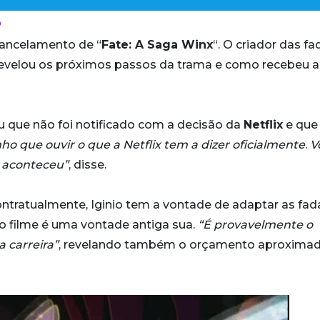
o
cancelamento de “
Fate: A Saga Winx
“. O criador das fa
 revelou os próximos passos da trama e como recebeu a
ou que não foi notificado com a decisão da
Netflix
e que 
ho que ouvir o que a Netflix tem a dizer oficialmente
.
V
e aconteceu”
, disse.
 contratualmente, Iginio tem a vontade de adaptar as fad
do filme é uma vontade antiga sua.
“É provavelmente o
 carreira”
, revelando também o orçamento aproxima