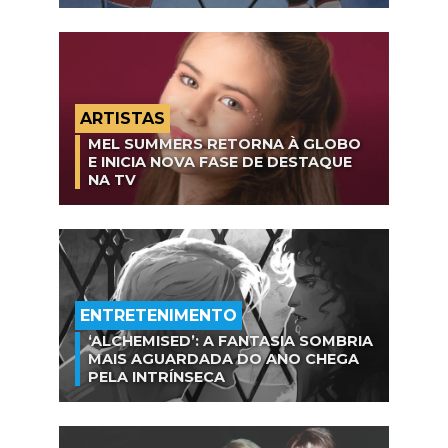
ARTISTAS
MEL SUMMERS RETORNA À GLOBO
E INICIA NOVA FASE DE DESTAQUE
NA TV
ENTRETENIMENTO
‘ALCHEMISED’: A FANTASIA SOMBRIA
MAIS AGUARDADA DO ANO CHEGA
PELA INTRÍNSECA