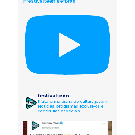
#festivalteen #efbrasil
festivalteen
Plataforma diária de cultura jovem.
Notícias, programas exclusivos e
coberturas especiais.