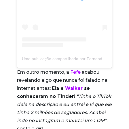
Uma publicação compartilhada por Fernanda Schneider (@fefe)
Em outro momento, a
Fefe
acabou
revelando algo que nunca foi falado na
internet antes:
Ela e
Walker
se
conheceram no Tinder
!
“Tinha o TikTok
dele na descrição e eu entrei e vi que ele
tinha 2 milhões de seguidores. Acabei
indo no instagram e mandei uma DM”
,
conta a girl.