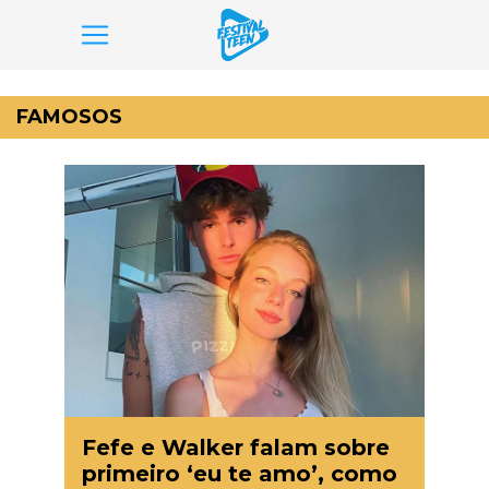
Pular
para
FAMOSOS
o
conteúdo
Fefe e Walker falam sobre
primeiro ‘eu te amo’, como