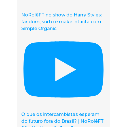
NoRolêFT no show do Harry Styles:
fandom, surto e make intacta com
Simple Organic
O que os intercambistas esperam
do futuro fora do Brasil? | NoRolêFT