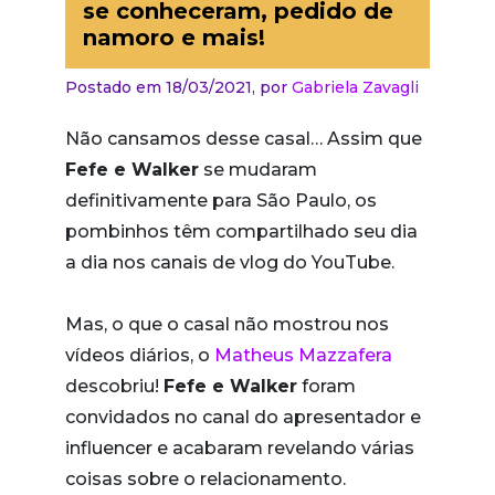
se conheceram, pedido de
namoro e mais!
Postado em 18/03/2021,
por
Gabriela Zavagli
Não cansamos desse casal… Assim que
Fefe e Walker
se mudaram
definitivamente para São Paulo, os
pombinhos têm compartilhado seu dia
a dia nos canais de vlog do YouTube.
Mas, o que o casal não mostrou nos
vídeos diários, o
Matheus Mazzafera
descobriu!
Fefe e Walker
foram
convidados no canal do apresentador e
influencer e acabaram revelando várias
coisas sobre o relacionamento.