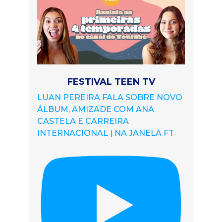
FESTIVAL TEEN TV
LUAN PEREIRA FALA SOBRE NOVO
ÁLBUM, AMIZADE COM ANA
CASTELA E CARREIRA
INTERNACIONAL | NA JANELA FT