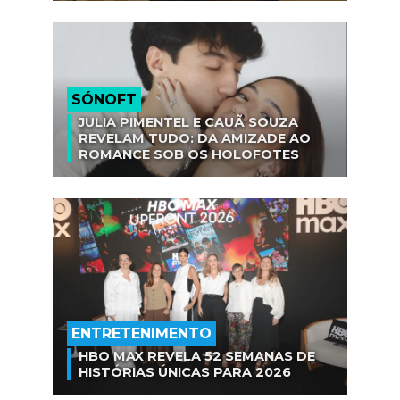
SÓNOFT
JULIA PIMENTEL E CAUÃ SOUZA
REVELAM TUDO: DA AMIZADE AO
ROMANCE SOB OS HOLOFOTES
ENTRETENIMENTO
HBO MAX REVELA 52 SEMANAS DE
HISTÓRIAS ÚNICAS PARA 2026