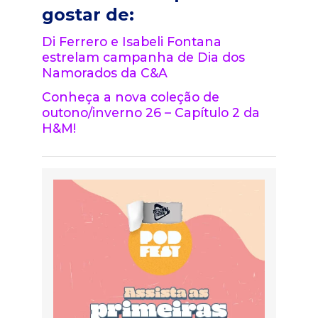
gostar de:
Di Ferrero e Isabeli Fontana
estrelam campanha de Dia dos
Namorados da C&A
Conheça a nova coleção de
outono/inverno 26 – Capítulo 2 da
H&M!