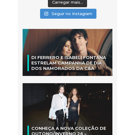
Carregar mais...
Seguir no Instagram
DI FERRERO E ISABELI FONTANA
ESTRELAM CAMPANHA DE DIA
DOS NAMORADOS DA C&A
CONHEÇA A NOVA COLEÇÃO DE
OUTONO/INVERNO 26 –