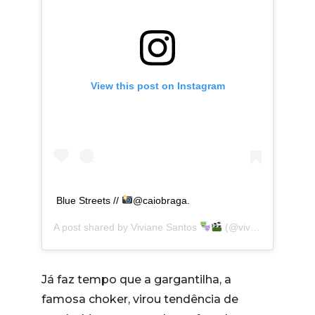
View this post on Instagram
Blue Streets //
@caiobraga.
A post shared by
Viviane Santos
(@vivianesanto_s) on
Já faz tempo que a gargantilha, a
famosa choker, virou tendência de