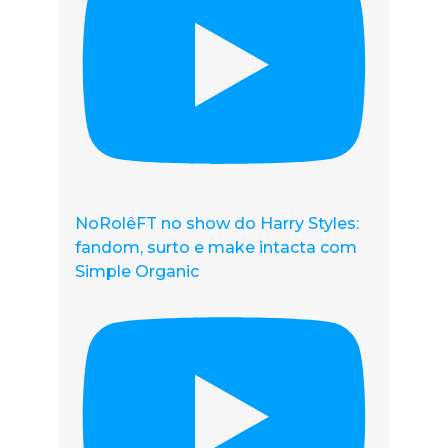
NoRolêFT no show do Harry Styles:
fandom, surto e make intacta com
Simple Organic