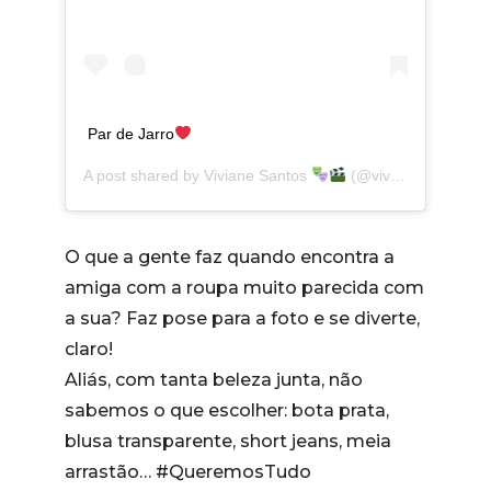
Par de Jarro
A post shared by
Viviane Santos
(@vivianesanto_s) on
O que a gente faz quando encontra a
amiga com a roupa muito parecida com
a sua? Faz pose para a foto e se diverte,
claro!
Aliás, com tanta beleza junta, não
sabemos o que escolher: bota prata,
blusa transparente, short jeans, meia
arrastão… #QueremosTudo