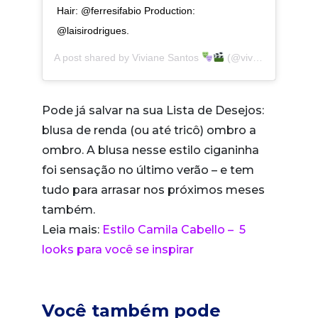
Hair: @ferresifabio Production:
@laisirodrigues.
A post shared by
Viviane Santos
(@vivianesanto_s) on
Pode já salvar na sua Lista de Desejos:
blusa de renda (ou até tricô) ombro a
ombro. A blusa nesse estilo ciganinha
foi sensação no último verão – e tem
tudo para arrasar nos próximos meses
também.
Leia mais:
Estilo Camila Cabello – 5
looks para você se inspirar
Você também pode