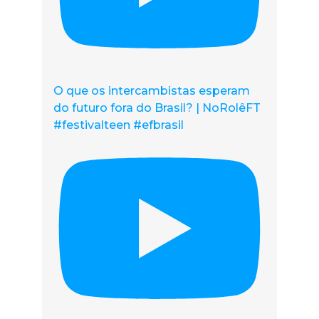
O que os intercambistas esperam
do futuro fora do Brasil? | NoRolêFT
#festivalteen #efbrasil