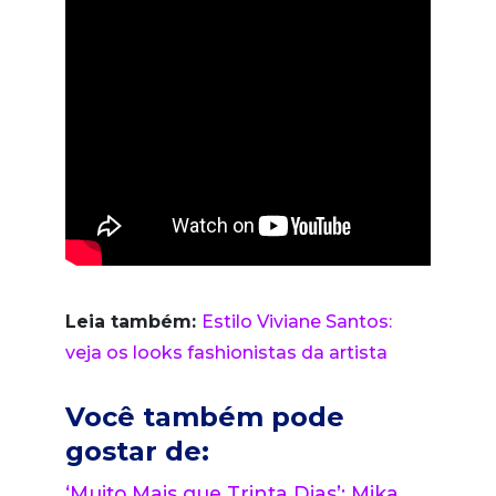
Leia também:
Estilo Viviane Santos:
veja os looks fashionistas da artista
Você também pode
gostar de:
‘Muito Mais que Trinta Dias’: Mika