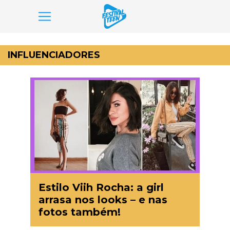
Pular
para
INFLUENCIADORES
o
conteúdo
Estilo Viih Rocha: a girl
arrasa nos looks – e nas
fotos também!