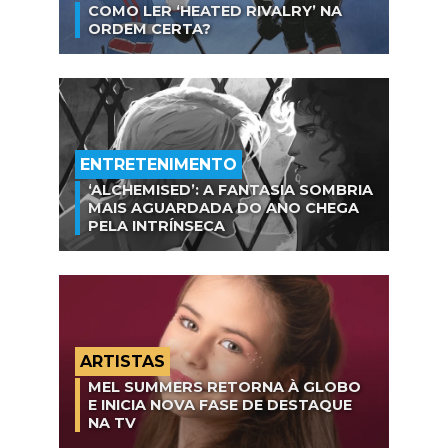
COMO LER ‘HEATED RIVALRY’ NA
ORDEM CERTA?
ENTRETENIMENTO
‘ALCHEMISED’: A FANTASIA SOMBRIA
MAIS AGUARDADA DO ANO CHEGA
PELA INTRÍNSECA
ARTISTAS
MEL SUMMERS RETORNA À GLOBO
E INICIA NOVA FASE DE DESTAQUE
NA TV