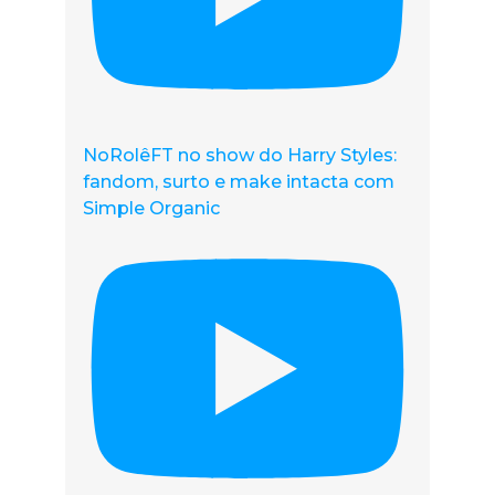
NoRolêFT no show do Harry Styles:
fandom, surto e make intacta com
Simple Organic