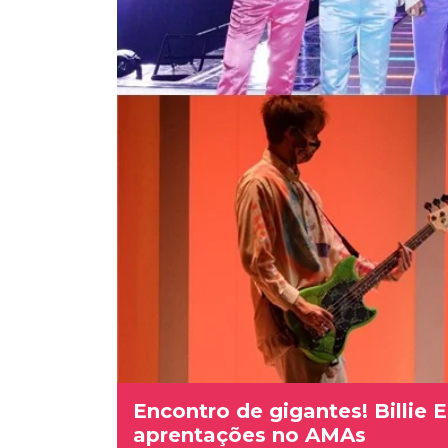
Encontro de gigantes! Billie E
aprentações no AMAs