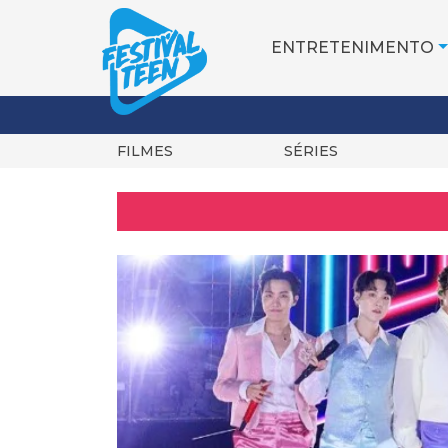
ENTRETENIMENTO
FILMES
SÉRIES
Pular
para
o
conteúdo