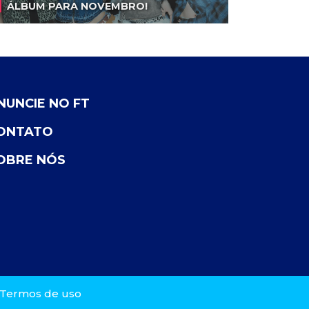
ÁLBUM PARA NOVEMBRO!
NUNCIE NO FT
ONTATO
OBRE NÓS
Termos de uso