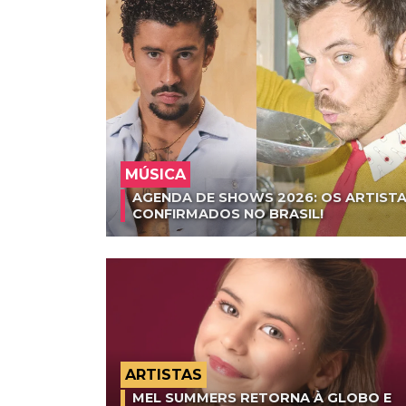
MÚSICA
AGENDA DE SHOWS 2026: OS ARTISTA
CONFIRMADOS NO BRASIL!
ARTISTAS
MEL SUMMERS RETORNA À GLOBO E