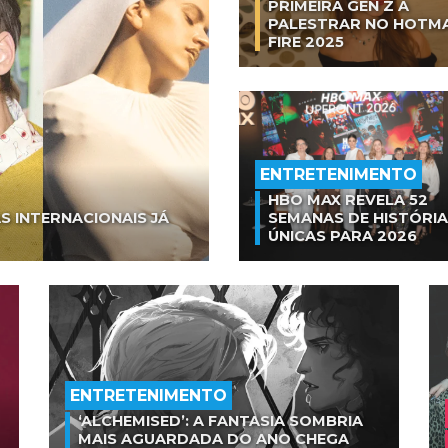
PRIMEIRA GEN Z A
PALESTRAR NO HOTM
FIRE 2025
ENTRETENIMENTO
HBO MAX REVELA 52
S INTERNACIONAIS JÁ
SEMANAS DE HISTÓRI
ÚNICAS PARA 2026
ENTRETENIMENTO
‘ALCHEMISED’: A FANTASIA SOMBRIA
MAIS AGUARDADA DO ANO CHEGA