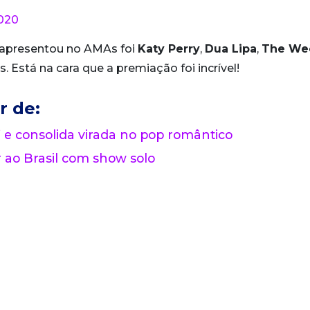
020
 apresentou no AMAs foi
Katy Perry
,
Dua Lipa
,
The We
. Está na cara que a premiação foi incrível!
r de:
 e consolida virada no pop romântico
o Brasil com show solo