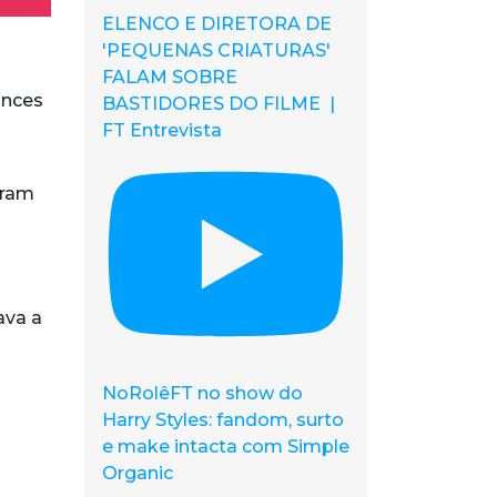
ELENCO E DIRETORA DE
'PEQUENAS CRIATURAS'
FALAM SOBRE
ances
BASTIDORES DO FILME |
FT Entrevista
aram
ava a
NoRolêFT no show do
Harry Styles: fandom, surto
e make intacta com Simple
Organic