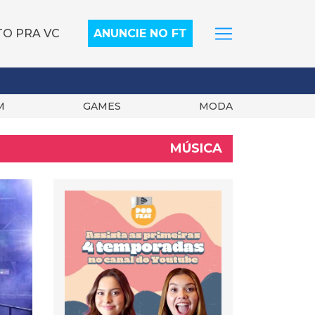
TO PRA VC
ANUNCIE NO FT
M
GAMES
MODA
MÚSICA