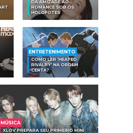
DA AMIZADE AO
ART
ROMANCE SOB OS
HOLOFOTES
ENTRETENIMENTO
COMO LER ‘HEATED
AS
RIVALRY’ NA ORDEM
CERTA?
MÚSICA
XLOV PREPARA SEU PRIMEIRO MINI