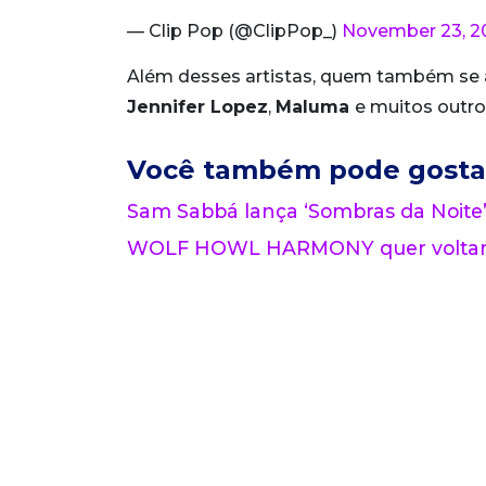
— Clip Pop (@ClipPop_)
November 23, 2
Além desses artistas, quem também se
Jennifer Lopez
,
Maluma
e muitos outros
Você também pode gosta
Sam Sabbá lança ‘Sombras da Noite’
WOLF HOWL HARMONY quer voltar a