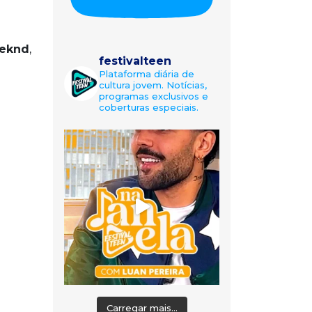
eknd
,
festivalteen
Plataforma diária de
cultura jovem. Notícias,
programas exclusivos e
coberturas especiais.
Carregar mais...