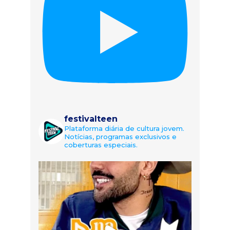
festivalteen
Plataforma diária de cultura jovem.
Notícias, programas exclusivos e
coberturas especiais.