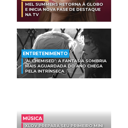
MEL SUMMERS RETORNA À GLOBO
E INICIA NOVA FASE DE DESTAQUE
NA TV
ENTRETENIMENTO
‘ALCHEMISED’: A FANTASIA SOMBRIA
MAIS AGUARDADA DO ANO CHEGA
PELA INTRÍNSECA
MÚSICA
XLOV PREPARA SEU PRIMEIRO MINI