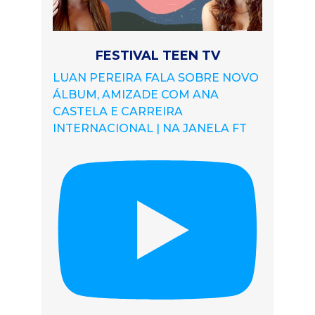
FESTIVAL TEEN TV
LUAN PEREIRA FALA SOBRE NOVO
ÁLBUM, AMIZADE COM ANA
CASTELA E CARREIRA
INTERNACIONAL | NA JANELA FT