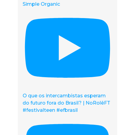
Simple Organic
O que os intercambistas esperam
do futuro fora do Brasil? | NoRolêFT
#festivalteen #efbrasil