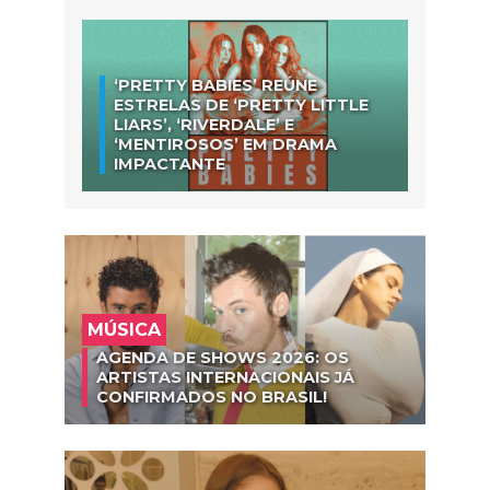
‘PRETTY BABIES’ REÚNE
ESTRELAS DE ‘PRETTY LITTLE
LIARS’, ‘RIVERDALE’ E
‘MENTIROSOS’ EM DRAMA
IMPACTANTE
MÚSICA
AGENDA DE SHOWS 2026: OS
ARTISTAS INTERNACIONAIS JÁ
CONFIRMADOS NO BRASIL!