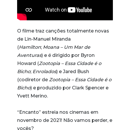
O filme traz canções totalmente novas
de Lin-Manuel Miranda
(
Hamilton
;
Moana – Um Mar de
Aventuras
) e é dirigido por Byron
Howard (
Zootopia
– Essa Cidade é o
Bicho
;
Enrolados
) e Jared Bush
(codiretor de
Zootopia
– Essa Cidade é o
Bicho
) e produzido por Clark Spencer e
Yvett Merino.
“Encanto” estreia nos cinemas em
novembro de 2021! Não vamos perder, e
vocês?