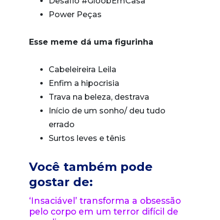
Desafio #GloobEmCasa
Power Peças
Esse meme dá uma figurinha
Cabeleireira Leila
Enfim a hipocrisia
Trava na beleza, destrava
Início de um sonho/ deu tudo
errado
Surtos leves e tênis
Você também pode
gostar de:
‘Insaciável’ transforma a obsessão
pelo corpo em um terror difícil de