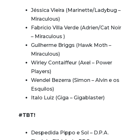
Jéssica Vieira (Marinette/Ladybug –
Miraculous)
Fabrício Villa Verde (Adrien/Cat Noir
– Miraculous )
Guilherme Briggs (Hawk Moth –
Miraculous)
Wirley Contaiffeur (Axel – Power
Players)
Wendel Bezerra (Simon – Alvin e os
Esquilos)
Italo Luiz (Giga – Gigablaster)
#TBT!
Despedida Pippo e Sol – D.P.A.