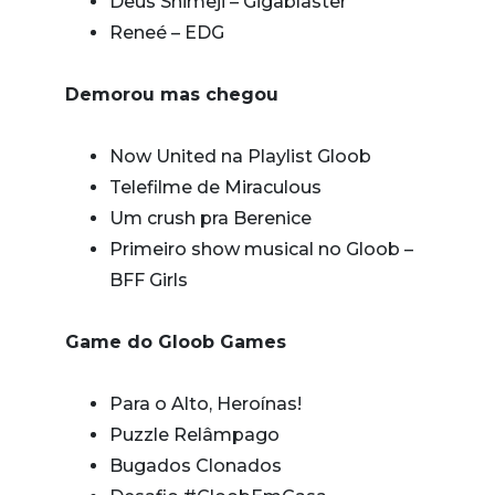
Deus Shimeji – Gigablaster
Reneé – EDG
Demorou mas chegou
Now United na Playlist Gloob
Telefilme de Miraculous
Um crush pra Berenice
Primeiro show musical no Gloob –
BFF Girls
Game do Gloob Games
Para o Alto, Heroínas!
Puzzle Relâmpago
Bugados Clonados