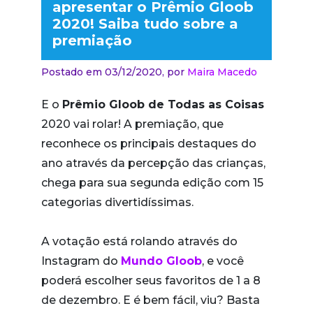
apresentar o Prêmio Gloob
2020! Saiba tudo sobre a
premiação
Postado em 03/12/2020,
por
Maira Macedo
E o
Prêmio Gloob de Todas as Coisas
2020 vai rolar! A premiação, que
reconhece os principais destaques do
ano através da percepção das crianças,
chega para sua segunda edição com 15
categorias divertidíssimas.
A votação está rolando através do
Instagram do
Mundo Gloob
, e você
poderá escolher seus favoritos de 1 a 8
de dezembro. E é bem fácil, viu? Basta