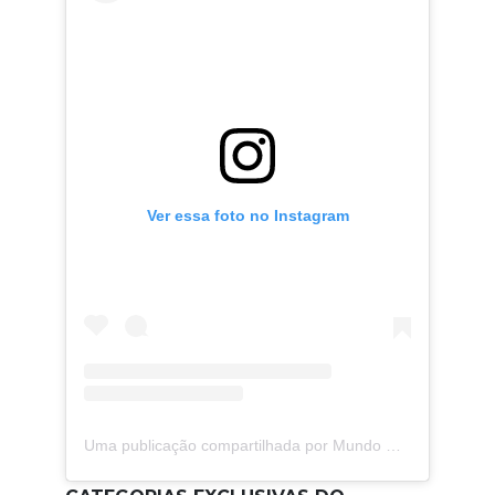
Ver essa foto no Instagram
Uma publicação compartilhada por Mundo Gloob (@mundogloob)