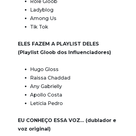
Rolê Gloob
Ladyblog
Among Us
Tik Tok
ELES FAZEM A PLAYLIST DELES
(Playlist Gloob dos Influenciadores)
Hugo Gloss
Raissa Chaddad
Any Gabrielly
Apollo Costa
Letícia Pedro
EU CONHEÇO ESSA VOZ… (dublador e
voz original)