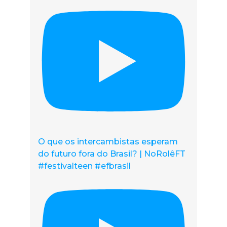
O que os intercambistas esperam
do futuro fora do Brasil? | NoRolêFT
#festivalteen #efbrasil