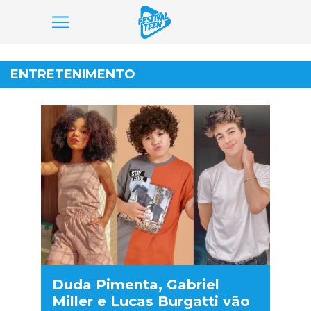
Pular
para
ENTRETENIMENTO
o
conteúdo
Duda Pimenta, Gabriel
Miller e Lucas Burgatti vão