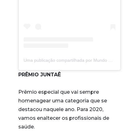
Uma publicação compartilhada por Mundo Gloob (@mundogloob)
PRÊMIO JUNTAÊ
Prêmio especial que vai sempre
homenagear uma categoria que se
destacou naquele ano. Para 2020,
vamos enaltecer os profissionais de
saúde.