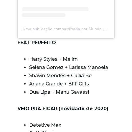
Uma publicação compartilhada por Mundo Gloob (@mundogloob)
FEAT PERFEITO
Harry Styles + Melim
Selena Gomez + Larissa Manoela
Shawn Mendes + Giulia Be
Ariana Grande + BFF Girls
Dua Lipa + Manu Gavassi
VEIO PRA FICAR (novidade de 2020)
Detetive Max