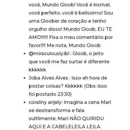
você, Mundo Gloob! Você é incrível,
você perfeito, você é belíssimo! Sou
uma Gloober de coração e tenho
orgulho disso! Mundo Gloob, EU TE
AMO!!!!!! Fixa o meu comentário por
favor!!!! Me nota, Mundo Gloob
@miraculously.ibi : Gloob, o jeito
que você me faz surtar é diferente
kkkkkk
Joba Alves Alves : Isso eh hora de
postar coisas? Kkkkkk (Obs: isso
foi postado 23:30)
coraliny anjely: Imagina a cena Mari
se destransforma e fala
sultilmente; Mari-NÃO QUIRIDU
AQUI E A CABELELEILA LEILA