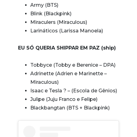
Army (BTS)
Blink (Blackpink)
Miraculers (Miraculous)
Larináticos (Larissa Manoela)
EU SÓ QUERIA SHIPPAR EM PAZ (ship)
Tobbyce (Tobby e Berenice – DPA)
Adrinette (Adrien e Marinette –
Miraculous)
Isaac e Tesla ? – (Escola de Gênios)
Julipe (Juju Franco e Felipe)
Blackbangtan (BTS + Blackpink)