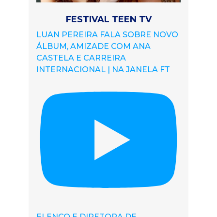
FESTIVAL TEEN TV
LUAN PEREIRA FALA SOBRE NOVO
ÁLBUM, AMIZADE COM ANA
CASTELA E CARREIRA
INTERNACIONAL | NA JANELA FT
ELENCO E DIRETORA DE