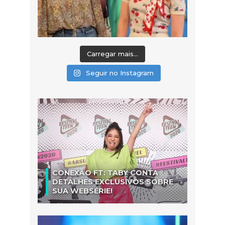
Carregar mais...
Seguir no Instagram
CONEXÃO FT: TABY CONTA
DETALHES EXCLUSIVOS SOBRE
SUA WEBSÉRIE!