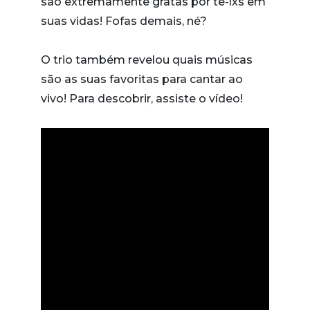
são extremamente gratas por tê-lxs em
suas vidas! Fofas demais, né?
O trio também revelou quais músicas
são as suas favoritas para cantar ao
vivo! Para descobrir, assiste o vídeo!