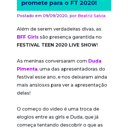
promete para o FT 2020!
Postado em 09/09/2020,
por
Beatriz Salvia
Além de serem verdadeiras divas, as
BFF Girls
são presença garantida no
FESTIVAL TEEN 2020 LIVE SHOW
!
As meninas conversaram com
Duda
Pimenta
, uma das apresentadoras do
festival esse ano, e nos deixaram ainda
mais ansiosxs para ver a apresentação
delas!
O começo do vídeo é uma troca de
elogios entre as girls e Duda, que já
começa tentando descobrir o que as