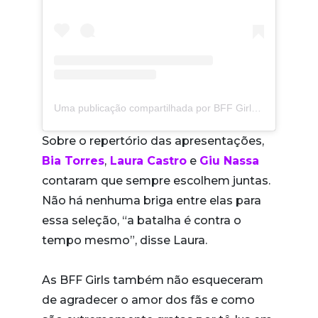
Uma publicação compartilhada por BFF Girls (@bffgirlsoficial)
Sobre o repertório das apresentações,
Bia Torres
,
Laura Castro
e
Giu Nassa
contaram que sempre escolhem juntas.
Não há nenhuma briga entre elas para
essa seleção, “a batalha é contra o
tempo mesmo”, disse Laura.
As BFF Girls também não esqueceram
de agradecer o amor dos fãs e como