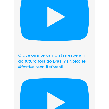
O que os intercambistas esperam
do futuro fora do Brasil? | NoRolêFT
#festivalteen #efbrasil