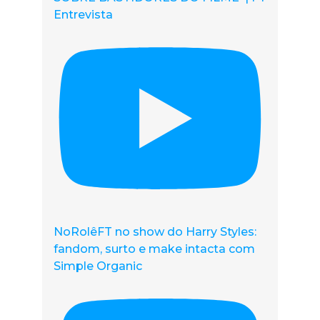
Entrevista
NoRolêFT no show do Harry Styles:
fandom, surto e make intacta com
Simple Organic