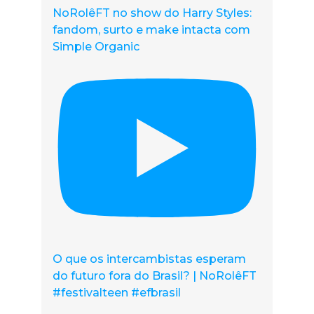
NoRolêFT no show do Harry Styles:
fandom, surto e make intacta com
Simple Organic
O que os intercambistas esperam
do futuro fora do Brasil? | NoRolêFT
#festivalteen #efbrasil