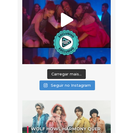
Carregar mais...
Seguir no Instagram
WOLF HOWL HARMONY QUER