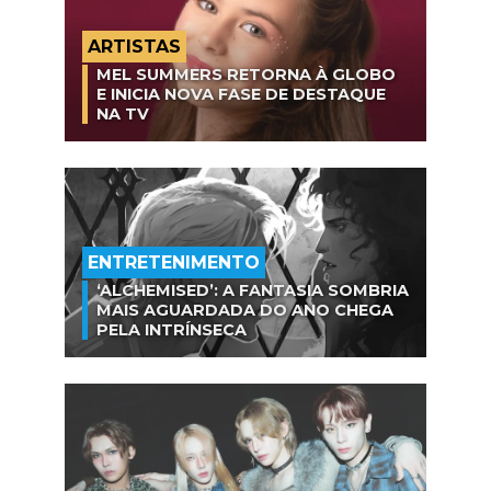
ARTISTAS
MEL SUMMERS RETORNA À GLOBO
E INICIA NOVA FASE DE DESTAQUE
NA TV
ENTRETENIMENTO
‘ALCHEMISED’: A FANTASIA SOMBRIA
MAIS AGUARDADA DO ANO CHEGA
PELA INTRÍNSECA