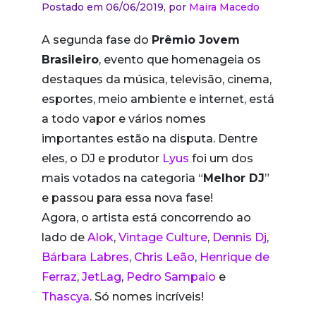
Postado em 06/06/2019,
por
Maira Macedo
A segunda fase do
Prêmio Jovem
Brasileiro
, evento que homenageia os
destaques da música, televisão, cinema,
esportes, meio ambiente e internet, está
a todo vapor e vários nomes
importantes estão na disputa. Dentre
eles, o DJ e produtor
Lyus
foi um dos
mais votados na categoria “
Melhor DJ
”
e passou para essa nova fase!
Agora, o artista está concorrendo ao
lado de
Alok
,
Vintage Culture
,
Dennis Dj
,
Bárbara Labres
,
Chris Leão
,
Henrique de
Ferraz
,
JetLag
,
Pedro Sampaio
e
Thascya
. Só nomes incríveis!