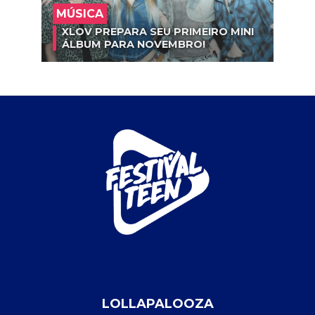
MÚSICA
XLOV PREPARA SEU PRIMEIRO MINI
ÁLBUM PARA NOVEMBRO!
LOLLAPALOOZA