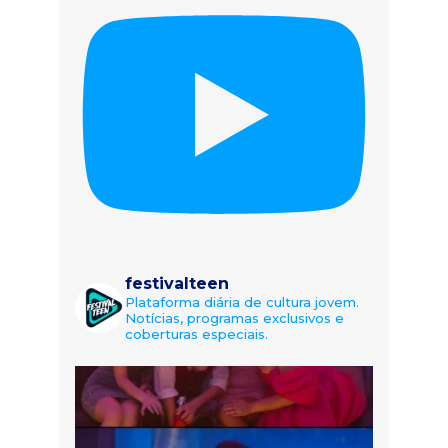
festivalteen
Plataforma diária de cultura jovem.
Notícias, programas exclusivos e
coberturas especiais.