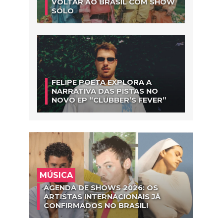
VOLTAR AO BRASIL COM SHOW
SOLO
FELIPE POETA EXPLORA A
NARRATIVA DAS PISTAS NO
NOVO EP “CLUBBER’S FEVER”
MÚSICA
AGENDA DE SHOWS 2026: OS
ARTISTAS INTERNACIONAIS JÁ
CONFIRMADOS NO BRASIL!