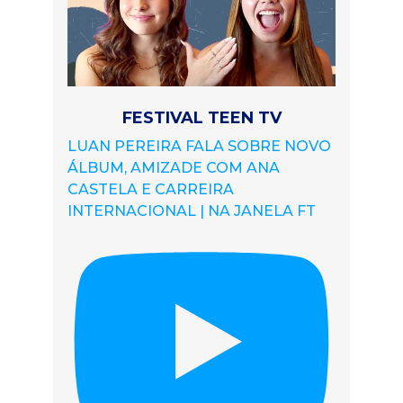
FESTIVAL TEEN TV
LUAN PEREIRA FALA SOBRE NOVO
ÁLBUM, AMIZADE COM ANA
CASTELA E CARREIRA
INTERNACIONAL | NA JANELA FT