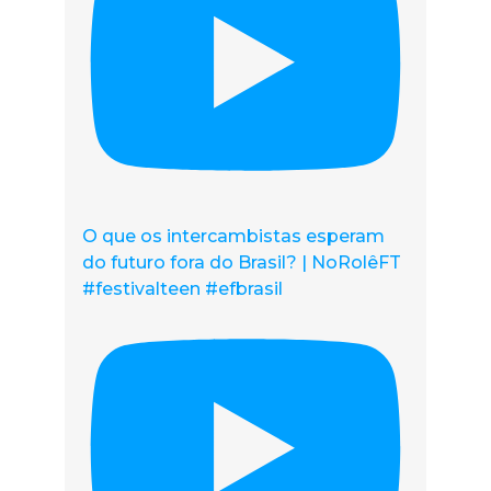
O que os intercambistas esperam
do futuro fora do Brasil? | NoRolêFT
#festivalteen #efbrasil