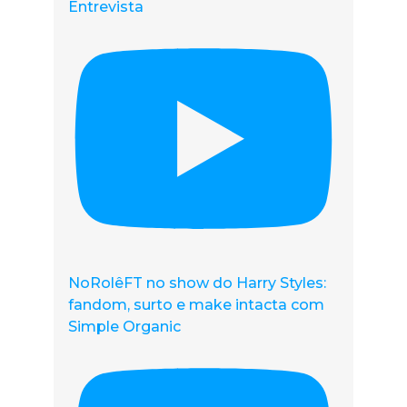
Entrevista
NoRolêFT no show do Harry Styles:
fandom, surto e make intacta com
Simple Organic