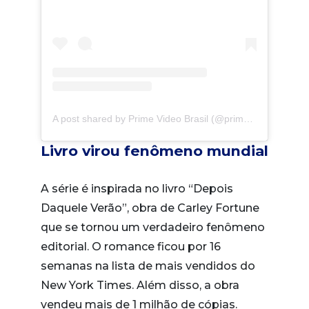
A post shared by Prime Video Brasil (@primevideobr)
Livro virou fenômeno mundial
A série é inspirada no livro “Depois
Daquele Verão”, obra de Carley Fortune
que se tornou um verdadeiro fenômeno
editorial. O romance ficou por 16
semanas na lista de mais vendidos do
New York Times. Além disso, a obra
vendeu mais de 1 milhão de cópias.