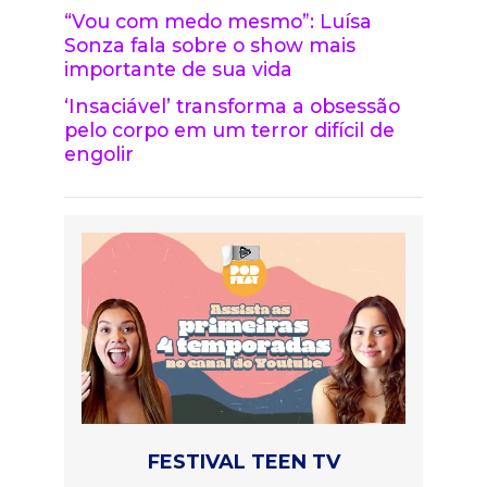
“Vou com medo mesmo”: Luísa
Sonza fala sobre o show mais
importante de sua vida
‘Insaciável’ transforma a obsessão
pelo corpo em um terror difícil de
engolir
FESTIVAL TEEN TV