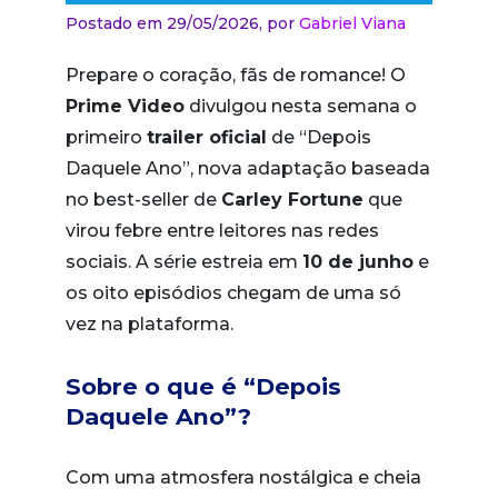
Postado em 29/05/2026,
por
Gabriel Viana
Prepare o coração, fãs de romance! O
Prime Video
divulgou nesta semana o
primeiro
trailer oficial
de “Depois
Daquele Ano”, nova adaptação baseada
no best-seller de
Carley Fortune
que
virou febre entre leitores nas redes
sociais. A série estreia em
10 de junho
e
os oito episódios chegam de uma só
vez na plataforma.
Sobre o que é “Depois
Daquele Ano”?
Com uma atmosfera nostálgica e cheia