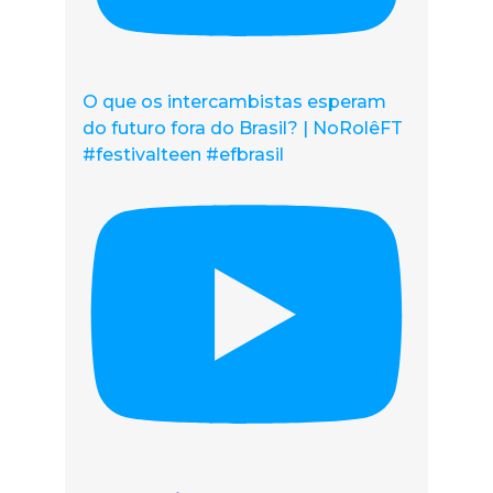
O que os intercambistas esperam
do futuro fora do Brasil? | NoRolêFT
#festivalteen #efbrasil