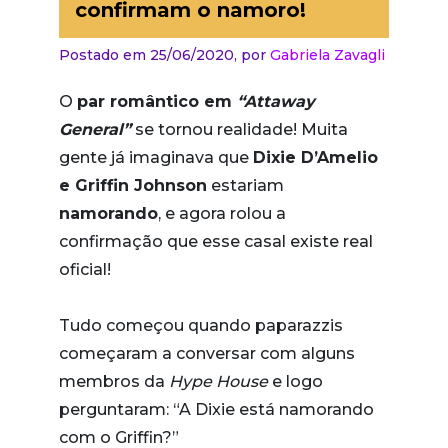
confirmam o namoro!
Postado em 25/06/2020,
por
Gabriela Zavagli
O
par romântico em
“Attaway
General”
se tornou realidade! Muita
gente já imaginava que
Dixie D’Amelio
e Griffin Johnson
estariam
namorando
, e agora rolou a
confirmação que esse casal existe real
oficial!
Tudo começou quando paparazzis
começaram a conversar com alguns
membros da
Hype House
e logo
perguntaram: “A Dixie está namorando
com o Griffin?”