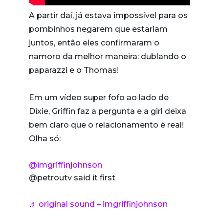
A partir daí, já estava impossível para os
pombinhos negarem que estariam
juntos, então eles confirmaram o
namoro da melhor maneira: dublando o
paparazzi e o Thomas!
Em um vídeo super fofo ao lado de
Dixie, Griffin faz a pergunta e a girl deixa
bem claro que o relacionamento é real!
Olha só:
@imgriffinjohnson
@petroutv said it first
♬ original sound – imgriffinjohnson