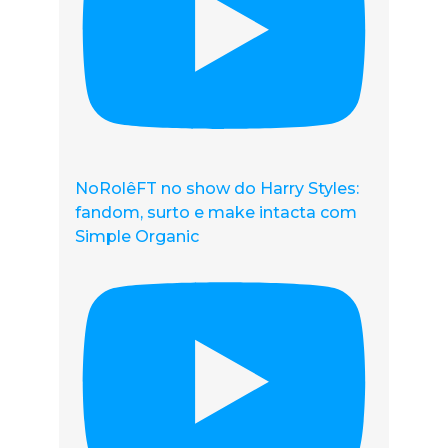
NoRolêFT no show do Harry Styles:
fandom, surto e make intacta com
Simple Organic