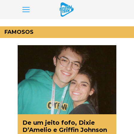
Pular
para
FAMOSOS
o
conteúdo
De um jeito fofo, Dixie
D’Amelio e Griffin Johnson