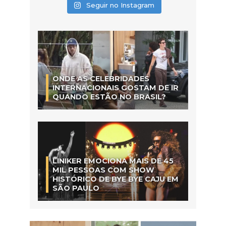
Seguir no Instagram
ONDE AS CELEBRIDADES
INTERNACIONAIS GOSTAM DE IR
QUANDO ESTÃO NO BRASIL?
LINIKER EMOCIONA MAIS DE 45
MIL PESSOAS COM SHOW
HISTÓRICO DE BYE BYE CAJU EM
SÃO PAULO