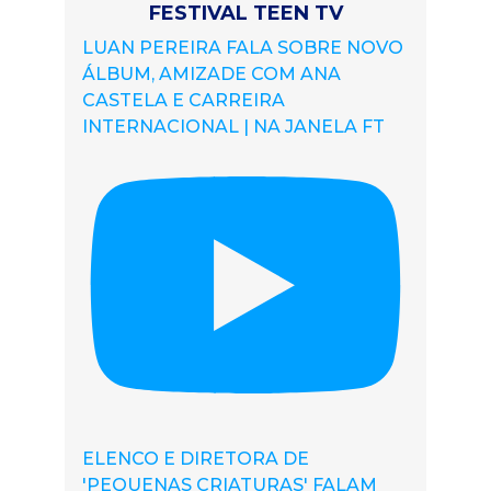
FESTIVAL TEEN TV
LUAN PEREIRA FALA SOBRE NOVO
ÁLBUM, AMIZADE COM ANA
CASTELA E CARREIRA
INTERNACIONAL | NA JANELA FT
ELENCO E DIRETORA DE
'PEQUENAS CRIATURAS' FALAM