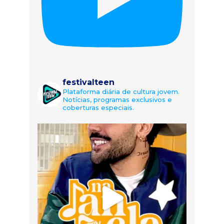
festivalteen
Plataforma diária de cultura jovem.
Notícias, programas exclusivos e
coberturas especiais.