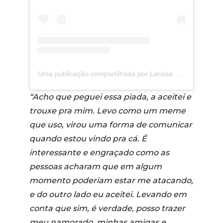
Uma publicação compartilhada por Larissa Manoela (@larissamanoela)
“Acho que peguei essa piada, a aceitei e
trouxe pra mim. Levo como um meme
que uso, virou uma forma de comunicar
quando estou vindo pra cá. É
interessante e engraçado como as
pessoas acharam que em algum
momento poderiam estar me atacando,
e do outro lado eu aceitei.
Levando em
conta que sim, é verdade, posso trazer
meu namorado, minhas amigas e,