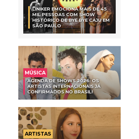
LINIKER EMOCIONA MAIS DE 45
MIL PESSOAS COM SHOW
HISTÓRICO DE BYE BYE CAJU EM
SÃO PAULO
MÚSICA
AGENDA DE SHOWS 2026: OS
ARTISTAS INTERNACIONAIS JÁ
CONFIRMADOS NO BRASIL!
ARTISTAS