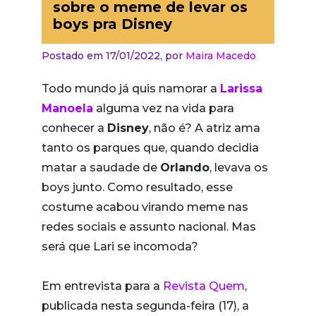
sobre o meme de levar os
boys pra Disney
Postado em 17/01/2022,
por
Maira Macedo
Todo mundo já quis namorar a
Larissa
Manoela
alguma vez na vida para
conhecer a
Disney
, não é? A atriz ama
tanto os parques que, quando decidia
matar a saudade de
Orlando
, levava os
boys junto. Como resultado, esse
costume acabou virando meme nas
redes sociais e assunto nacional. Mas
será que Lari se incomoda?
Em entrevista para a
Revista Quem
,
publicada nesta segunda-feira (17), a