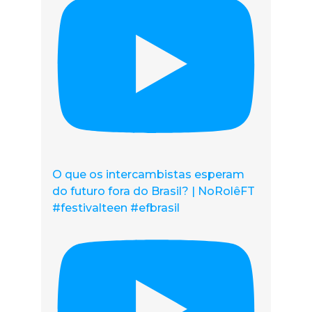
O que os intercambistas esperam
do futuro fora do Brasil? | NoRolêFT
#festivalteen #efbrasil