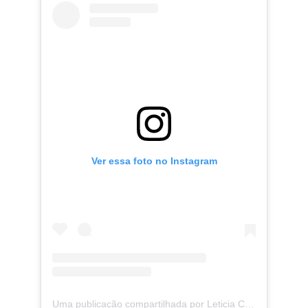
Ver essa foto no Instagram
Uma publicação compartilhada por Leticia CACHEADA | Penteados Fáceis (@leticia_rodriguescs)