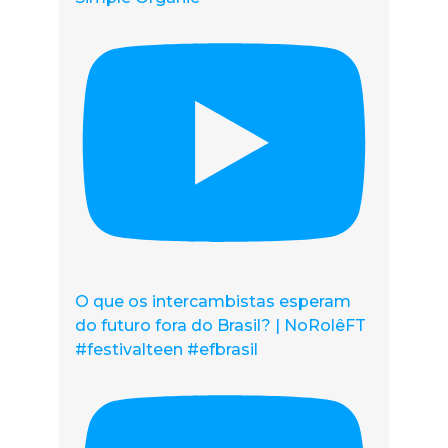
O que os intercambistas esperam
do futuro fora do Brasil? | NoRolêFT
#festivalteen #efbrasil