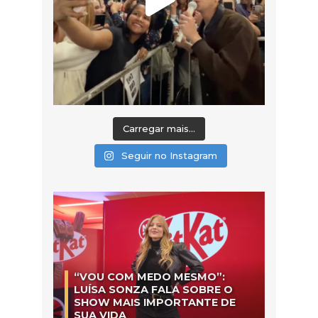
Carregar mais...
Seguir no Instagram
“VOU COM MEDO MESMO”:
LUÍSA SONZA FALA SOBRE O
SHOW MAIS IMPORTANTE DE
SUA VIDA