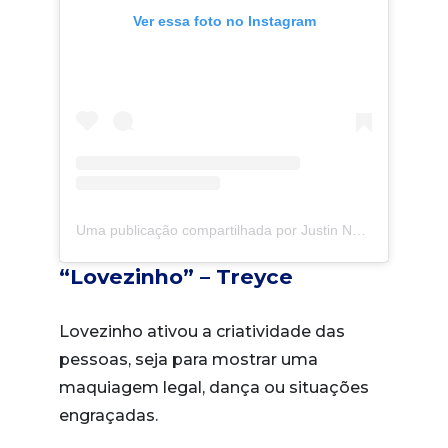
Ver essa foto no Instagram
Uma publicação compartilhada por Justin Neto (@justneto)
“Lovezinho” – Treyce
Lovezinho ativou a criatividade das
pessoas, seja para mostrar uma
maquiagem legal, dança ou situações
engraçadas.