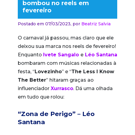
bombou no reels em
fevereiro
Postado em 07/03/2023,
por
Beatriz Salvia
O carnaval já passou, mas claro que ele
deixou sua marca nos reels de fevereiro!
Enquanto
Ivete Sangalo
e
Léo Santana
bombaram com músicas relacionadas à
festa, “
Lovezinho
” e “
The Less I Know
The Better
” hitaram graças ao
influenciador
Xurrasco
. Dá uma olhada
em tudo que rolou:
“Zona de Perigo” – Léo
Santana