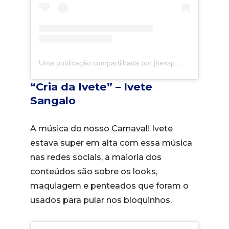
Uma publicação compartilhada por jhessp
(@jhessp_
“Cria da Ivete” – Ivete
Sangalo
A música do nosso Carnaval! Ivete
estava super em alta com essa música
nas redes sociais, a maioria dos
conteúdos são sobre os looks,
maquiagem e penteados que foram o
usados para pular nos bloquinhos.