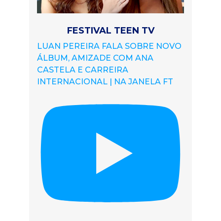
FESTIVAL TEEN TV
LUAN PEREIRA FALA SOBRE NOVO
ÁLBUM, AMIZADE COM ANA
CASTELA E CARREIRA
INTERNACIONAL | NA JANELA FT