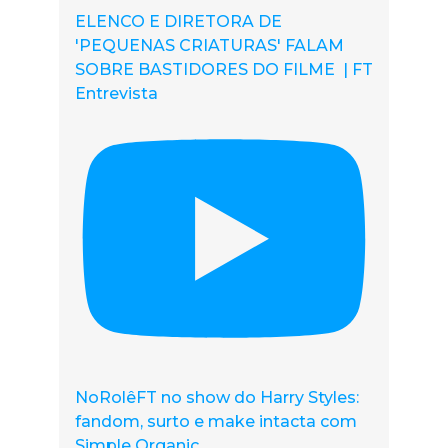
ELENCO E DIRETORA DE
'PEQUENAS CRIATURAS' FALAM
SOBRE BASTIDORES DO FILME | FT
Entrevista
NoRolêFT no show do Harry Styles:
fandom, surto e make intacta com
Simple Organic