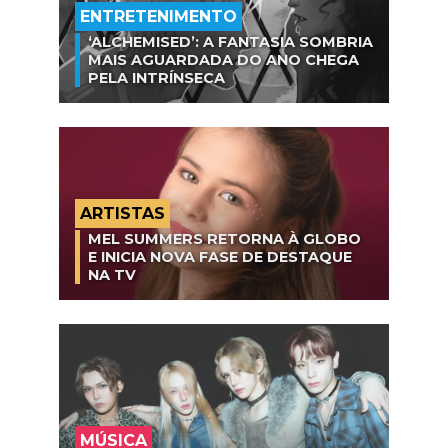
ENTRETENIMENTO
‘ALCHEMISED’: A FANTASIA SOMBRIA
MAIS AGUARDADA DO ANO CHEGA
PELA INTRÍNSECA
ARTISTAS
MEL SUMMERS RETORNA À GLOBO
E INICIA NOVA FASE DE DESTAQUE
NA TV
MÚSICA