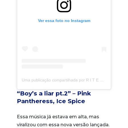
Ver essa foto no Instagram
Uma publicação compartilhada por R I T E R • Humor do dia a dia (@marcosriter)
“Boy’s a liar pt.2” – Pink
Pantheress, Ice Spice
Essa música já estava em alta, mas
viralizou com essa nova versão lançada.