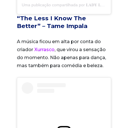
Uma publicação compartilhada por 𝐋𝐀𝐃𝐘 𝐋𝐄𝐒𝐓𝐄 (@gloriagroove)
“The Less I Know The
Better” – Tame Impala
A música ficou em alta por conta do
criador
Xurrasco
, que virou a sensação
do momento. Não apenas para dança,
mas também para comédia e beleza.