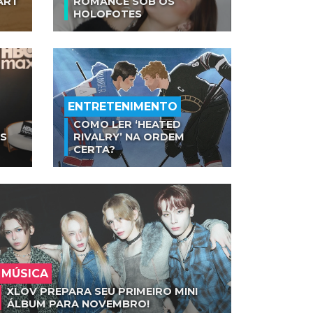
ART
ROMANCE SOB OS
HOLOFOTES
ENTRETENIMENTO
COMO LER ‘HEATED
AS
RIVALRY’ NA ORDEM
CERTA?
MÚSICA
XLOV PREPARA SEU PRIMEIRO MINI
ÁLBUM PARA NOVEMBRO!