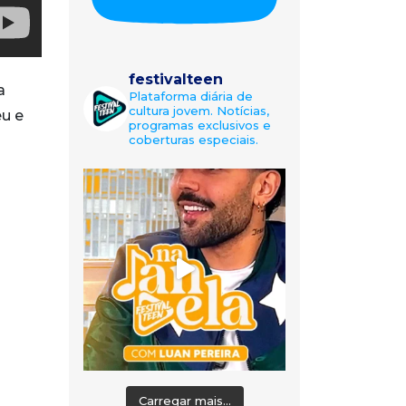
festivalteen
a
Plataforma diária de
cultura jovem. Notícias,
u e
programas exclusivos e
coberturas especiais.
Carregar mais...