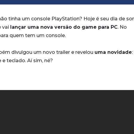
ão tinha um console PlayStation? Hoje é seu dia de sor
e vai
lançar uma nova versão do game para PC
. No
para quem tem um console.
ém divulgou um novo trailer e revelou
uma novidade
:
e teclado. Aí sim, né?