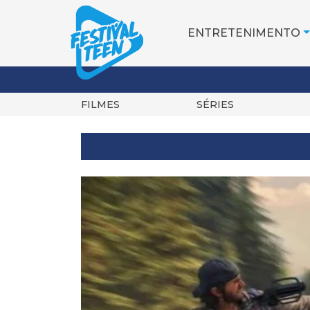
ENTRETENIMENTO
FILMES
SÉRIES
Pular
para
o
conteúdo