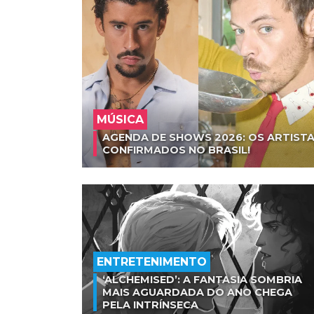
MÚSICA
AGENDA DE SHOWS 2026: OS ARTISTA
CONFIRMADOS NO BRASIL!
ENTRETENIMENTO
‘ALCHEMISED’: A FANTASIA SOMBRIA
MAIS AGUARDADA DO ANO CHEGA
PELA INTRÍNSECA