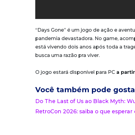
“Days Gone” é um jogo de ação e avent
pandemia devastadora. No game, acompa
está vivendo dois anos após toda a tra
busca uma razão pra viver.
O jogo estará disponível para PC
a parti
Você também pode gosta
Do The Last of Us ao Black Myth: 
RetroCon 2026: saiba o que esperar