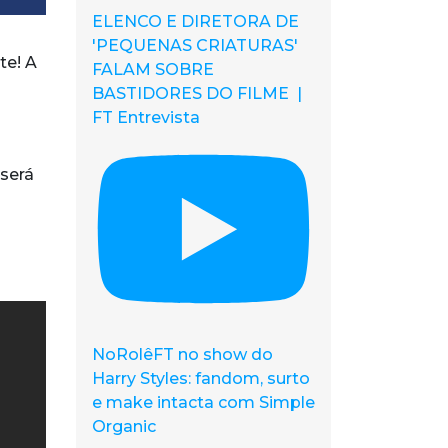
ELENCO E DIRETORA DE
'PEQUENAS CRIATURAS'
te! A
FALAM SOBRE
BASTIDORES DO FILME |
FT Entrevista
 será
NoRolêFT no show do
Harry Styles: fandom, surto
e make intacta com Simple
Organic