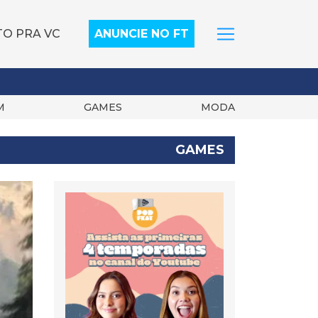
TO PRA VC
ANUNCIE NO FT
M
GAMES
MODA
GAMES