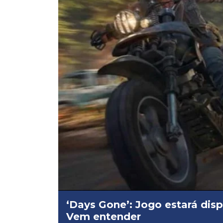
‘Days Gone’: Jogo estará dis
Vem entender