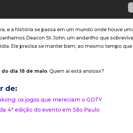
ura, e a história se passa em um mundo onde houve um
nhamos Deacon St. John, um andarilho que sobrevive
gédia. Ele precisa se manter bem, ao mesmo tempo que
r do dia 18 de maio
. Quem aí está ansiosx?
r de:
Wukong: os jogos que mereciam o GOTY
 da 4ª edição do evento em São Paulo