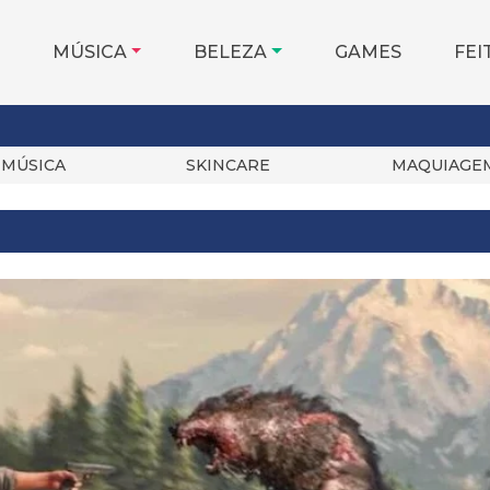
MÚSICA
BELEZA
GAMES
FEI
MÚSICA
SKINCARE
MAQUIAGE