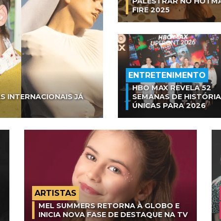
PALESTRAR NO HOTM
FIRE 2025
ENTRETENIMENTO
HBO MAX REVELA 52
S INTERNACIONAIS JÁ
SEMANAS DE HISTÓRI
ÚNICAS PARA 2026
ARTISTAS
MEL SUMMERS RETORNA À GLOBO E
INICIA NOVA FASE DE DESTAQUE NA TV