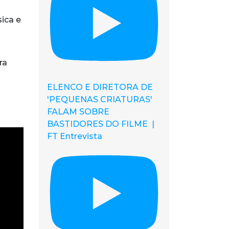
ica e
ra
ELENCO E DIRETORA DE
'PEQUENAS CRIATURAS'
FALAM SOBRE
BASTIDORES DO FILME |
FT Entrevista