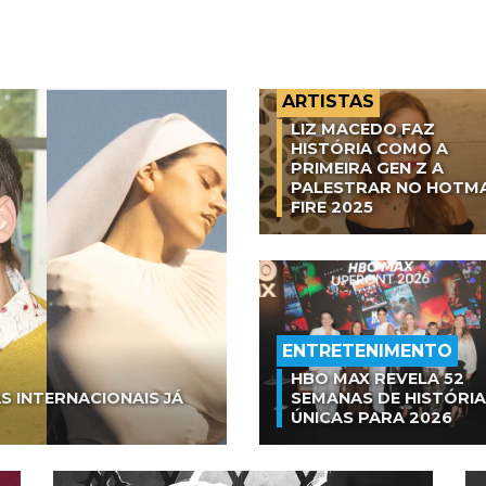
ARTISTAS
LIZ MACEDO FAZ
HISTÓRIA COMO A
PRIMEIRA GEN Z A
PALESTRAR NO HOTM
FIRE 2025
ENTRETENIMENTO
HBO MAX REVELA 52
S INTERNACIONAIS JÁ
SEMANAS DE HISTÓRI
ÚNICAS PARA 2026