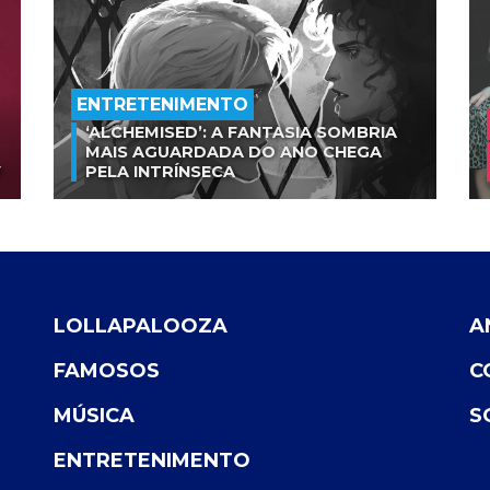
ENTRETENIMENTO
‘ALCHEMISED’: A FANTASIA SOMBRIA
MAIS AGUARDADA DO ANO CHEGA
V
PELA INTRÍNSECA
LOLLAPALOOZA
A
FAMOSOS
C
MÚSICA
S
ENTRETENIMENTO