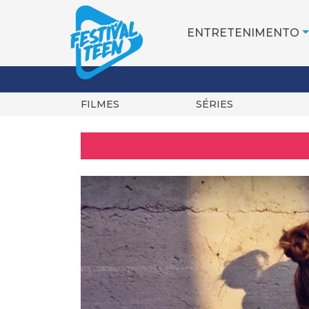
ENTRETENIMENTO
FILMES
SÉRIES
Pular
para
o
conteúdo