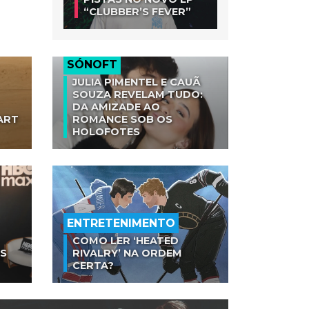
“CLUBBER’S FEVER”
SÓNOFT
JULIA PIMENTEL E CAUÃ
SOUZA REVELAM TUDO:
DA AMIZADE AO
ART
ROMANCE SOB OS
HOLOFOTES
ENTRETENIMENTO
COMO LER ‘HEATED
AS
RIVALRY’ NA ORDEM
CERTA?