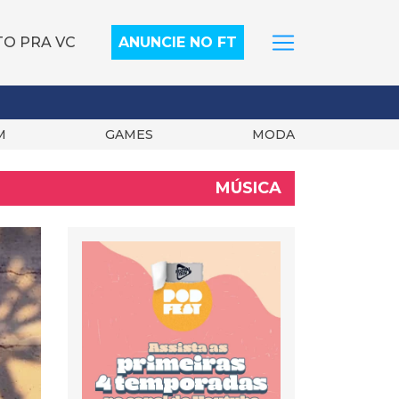
TO PRA VC
ANUNCIE NO FT
M
GAMES
MODA
MÚSICA