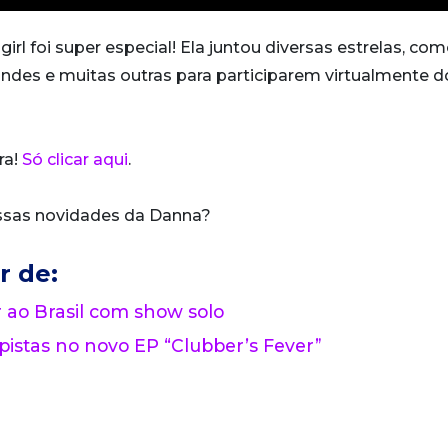
rl foi super especial! Ela juntou diversas estrelas, com
rnandes e muitas outras para participarem virtualmente d
ra!
Só clicar aqui
.
sas novidades da Danna?
r de:
o Brasil com show solo
 pistas no novo EP “Clubber’s Fever”