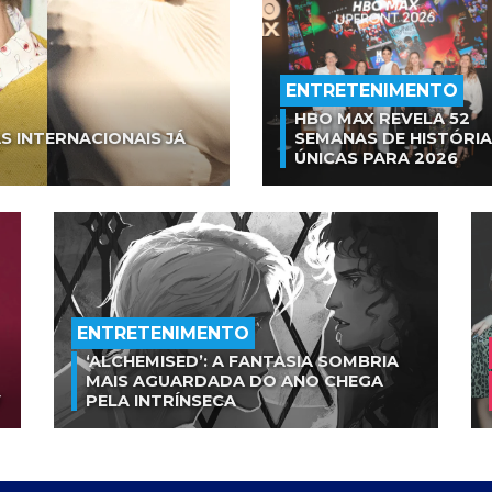
ENTRETENIMENTO
HBO MAX REVELA 52
S INTERNACIONAIS JÁ
SEMANAS DE HISTÓRI
ÚNICAS PARA 2026
ENTRETENIMENTO
‘ALCHEMISED’: A FANTASIA SOMBRIA
MAIS AGUARDADA DO ANO CHEGA
V
PELA INTRÍNSECA