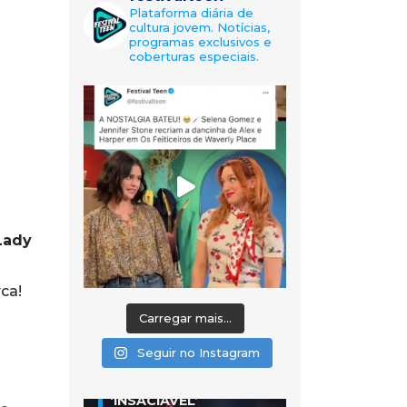
Plataforma diária de
cultura jovem. Notícias,
programas exclusivos e
coberturas especiais.
Lady
rca!
Carregar mais...
Seguir no Instagram
‘INSACIÁVEL’