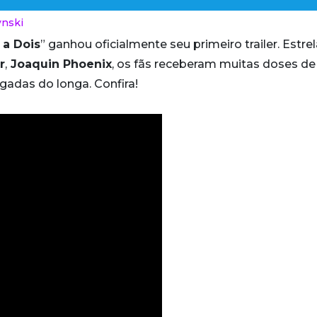
ynski
 a Dois
” ganhou oficialmente seu primeiro trailer. Estre
r
,
Joaquin Phoenix
, os fãs receberam muitas doses de
lgadas do longa. Confira!