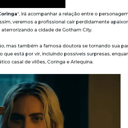
Coringa
“, irá acompanhar a relação entre o personage
 Assim, veremos a profissional cair perdidamente apaix
e aterrorizando a cidade de Gotham City.
ilão, mas também a famosa doutora se tornando sua par
o que está por vir, incluindo possíveis surpresas, enqua
o casal de vilões, Coringa e Arlequina.