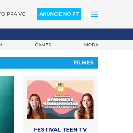
TO PRA VC
ANUNCIE NO FT
M
GAMES
MODA
FILMES
FESTIVAL TEEN TV