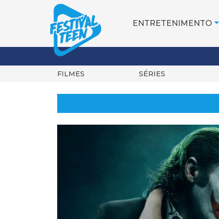
ENTRETENIMENTO
FILMES
SÉRIES
Pular
para
o
conteúdo