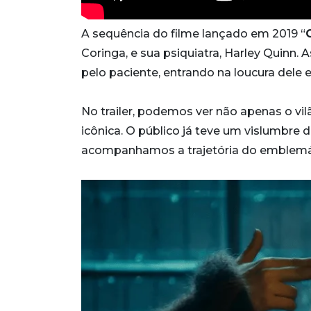
A sequência do filme lançado em 2019 “
Coringa, e sua psiquiatra, Harley Quinn.
pelo paciente, entrando na loucura dele 
No trailer, podemos ver não apenas o v
icônica. O público já teve um vislumbre d
acompanhamos a trajetória do emblemátic