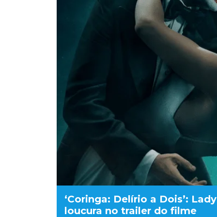
‘Coringa: Delírio a Dois’: L
loucura no trailer do filme