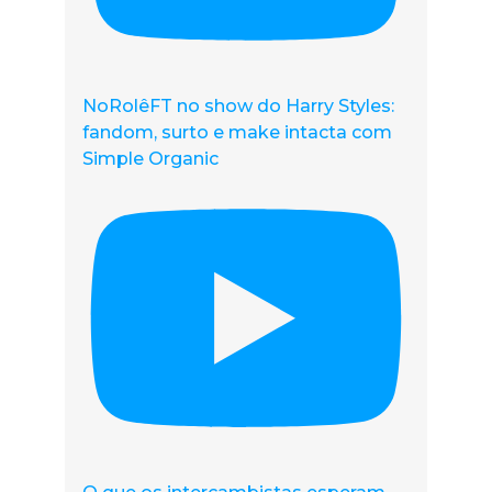
NoRolêFT no show do Harry Styles:
fandom, surto e make intacta com
Simple Organic