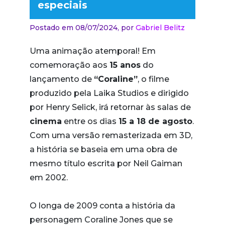
especiais
Postado em 08/07/2024,
por
Gabriel Belitz
Uma animação atemporal! Em
comemoração aos
15 anos
do
lançamento de
“Coraline”
, o filme
produzido pela Laika Studios e dirigido
por Henry Selick, irá retornar às salas de
cinema
entre os dias
15 a 18 de agosto
.
Com uma versão remasterizada em 3D,
a história se baseia em uma obra de
mesmo título escrita por Neil Gaiman
em 2002.
O longa de 2009 conta a história da
personagem Coraline Jones que se