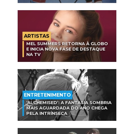
ARTISTAS
MEL SUMMERS RETORNA À GLOBO
E INICIA NOVA FASE DE DESTAQUE
NA TV
ENTRETENIMENTO
‘ALCHEMISED’: A FANTASIA SOMBRIA
MAIS AGUARDADA DO ANO CHEGA
PELA INTRÍNSECA