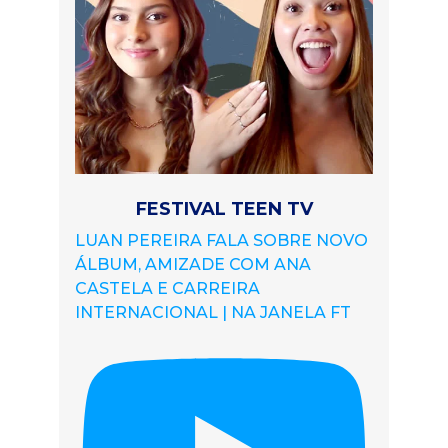
FESTIVAL TEEN TV
LUAN PEREIRA FALA SOBRE NOVO
ÁLBUM, AMIZADE COM ANA
CASTELA E CARREIRA
INTERNACIONAL | NA JANELA FT