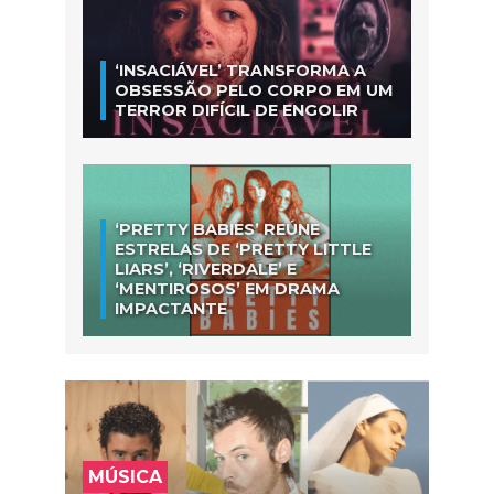
‘INSACIÁVEL’ TRANSFORMA A
OBSESSÃO PELO CORPO EM UM
TERROR DIFÍCIL DE ENGOLIR
‘PRETTY BABIES’ REÚNE
ESTRELAS DE ‘PRETTY LITTLE
LIARS’, ‘RIVERDALE’ E
‘MENTIROSOS’ EM DRAMA
IMPACTANTE
MÚSICA