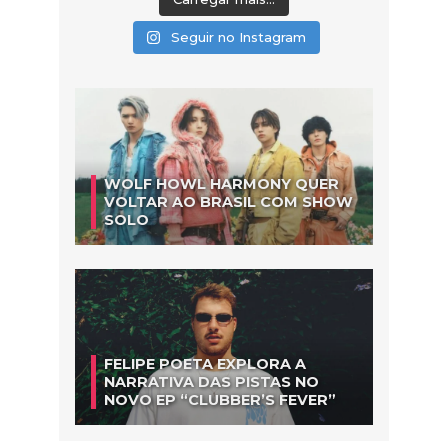
Seguir no Instagram
WOLF HOWL HARMONY QUER
VOLTAR AO BRASIL COM SHOW
SOLO
FELIPE POETA EXPLORA A
NARRATIVA DAS PISTAS NO
NOVO EP “CLUBBER’S FEVER”