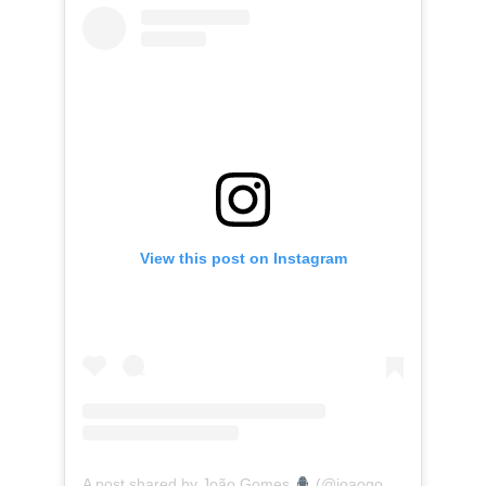
View this post on Instagram
A post shared by João Gomes
(@joaogomescantor)