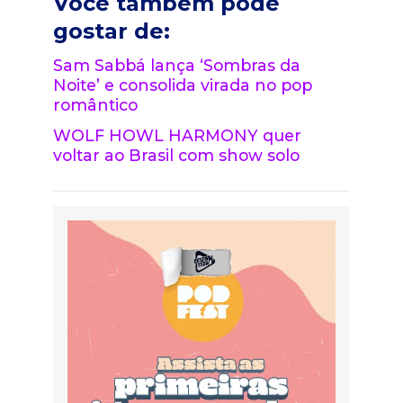
Você também pode
gostar de:
Sam Sabbá lança ‘Sombras da
Noite’ e consolida virada no pop
romântico
WOLF HOWL HARMONY quer
voltar ao Brasil com show solo