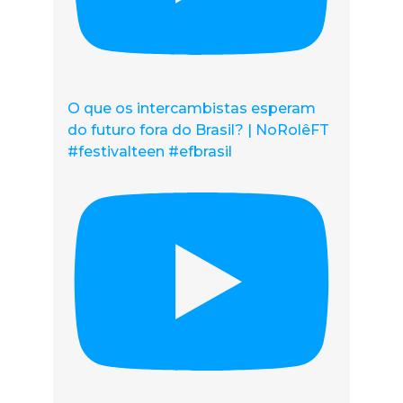
O que os intercambistas esperam
do futuro fora do Brasil? | NoRolêFT
#festivalteen #efbrasil