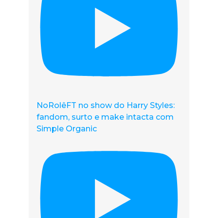
NoRolêFT no show do Harry Styles:
fandom, surto e make intacta com
Simple Organic