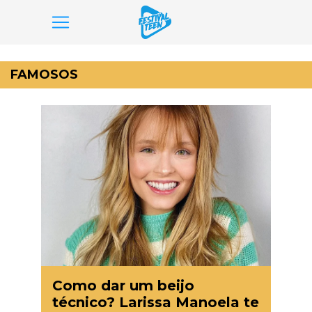
Pular
para
FAMOSOS
o
conteúdo
Como dar um beijo
técnico? Larissa Manoela te