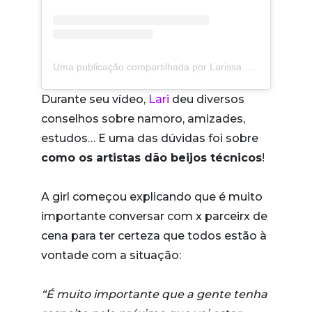
Uma publicação compartilhada por Larissa Manoela (@larissamanoela)
Durante seu vídeo,
Lari
deu diversos
conselhos sobre namoro, amizades,
estudos… E uma das dúvidas foi sobre
como os artistas dão beijos técnicos
!
A girl começou explicando que é muito
importante conversar com x parceirx de
cena para ter certeza que todos estão à
vontade com a situação:
“É muito importante que a gente tenha