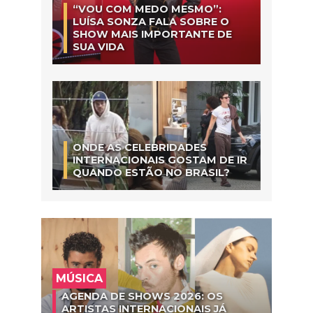
“VOU COM MEDO MESMO”:
LUÍSA SONZA FALA SOBRE O
SHOW MAIS IMPORTANTE DE
SUA VIDA
ONDE AS CELEBRIDADES
INTERNACIONAIS GOSTAM DE IR
QUANDO ESTÃO NO BRASIL?
MÚSICA
AGENDA DE SHOWS 2026: OS
ARTISTAS INTERNACIONAIS JÁ