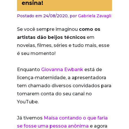
ensina!
Postado em 24/08/2020,
por
Gabriela Zavagli
Se você sempre imaginou
como os
artistas dão beijos técnicos
em
novelas, filmes, séries e tudo mais, esse
é seu momento!
Enquanto
Giovanna Ewbank
está de
licença-maternidade, a apresentadora
tem chamado diversos convidados para
tomarem conta do seu canal no
YouTube.
Já tivemos
Maísa contando o que faria
se fosse uma pessoa anônima
e agora