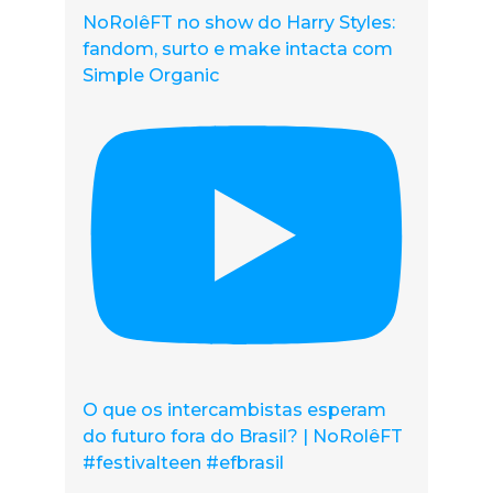
NoRolêFT no show do Harry Styles:
fandom, surto e make intacta com
Simple Organic
O que os intercambistas esperam
do futuro fora do Brasil? | NoRolêFT
#festivalteen #efbrasil