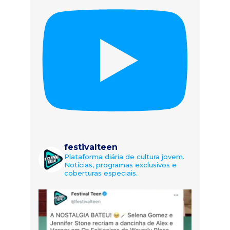
festivalteen
Plataforma diária de cultura jovem.
Notícias, programas exclusivos e
coberturas especiais.