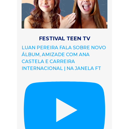
FESTIVAL TEEN TV
LUAN PEREIRA FALA SOBRE NOVO
ÁLBUM, AMIZADE COM ANA
CASTELA E CARREIRA
INTERNACIONAL | NA JANELA FT