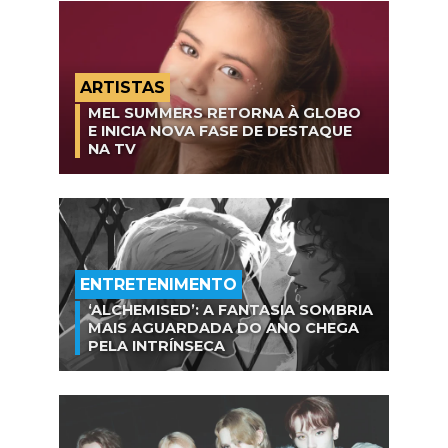
ARTISTAS
MEL SUMMERS RETORNA À GLOBO
E INICIA NOVA FASE DE DESTAQUE
NA TV
ENTRETENIMENTO
‘ALCHEMISED’: A FANTASIA SOMBRIA
MAIS AGUARDADA DO ANO CHEGA
PELA INTRÍNSECA