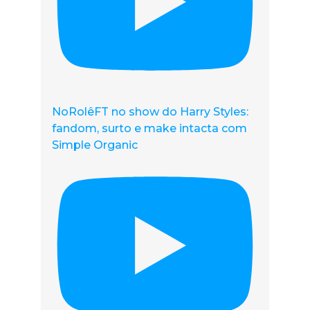
NoRolêFT no show do Harry Styles:
fandom, surto e make intacta com
Simple Organic