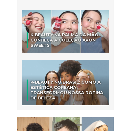
K-BEAUTY NA PALMA DA MÃO:
CONHEÇA A COLEÇÃO AVON
SWEETS
K-BEAUTY NO BRASIL: COMO A
ESTÉTICA COREANA
TRANSFORMOU NOSSA ROTINA
DE BELEZA