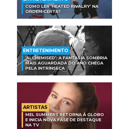
COMO LER ‘HEATED RIVALRY’ NA
ORDEM CERTA?
ENTRETENIMENTO
‘ALCHEMISED’: A FANTASIA SOMBRIA
MAIS AGUARDADA DO ANO CHEGA
PELA INTRÍNSECA
ARTISTAS
MEL SUMMERS RETORNA À GLOBO
E INICIA NOVA FASE DE DESTAQUE
NA TV