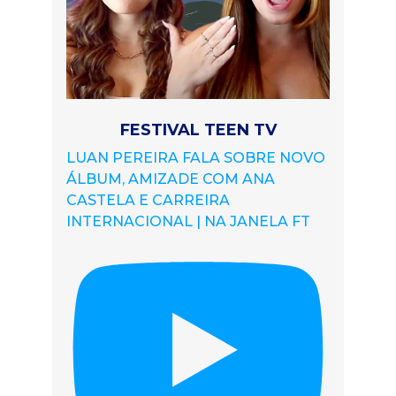
FESTIVAL TEEN TV
LUAN PEREIRA FALA SOBRE NOVO
ÁLBUM, AMIZADE COM ANA
CASTELA E CARREIRA
INTERNACIONAL | NA JANELA FT