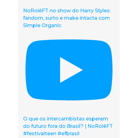
NoRolêFT no show do Harry Styles:
fandom, surto e make intacta com
Simple Organic
O que os intercambistas esperam
do futuro fora do Brasil? | NoRolêFT
#festivalteen #efbrasil