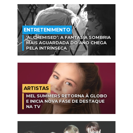
ENTRETENIMENTO
‘ALCHEMISED’: A FANTASIA SOMBRIA
MAIS AGUARDADA DO ANO CHEGA
PELA INTRÍNSECA
ARTISTAS
MEL SUMMERS RETORNA À GLOBO
E INICIA NOVA FASE DE DESTAQUE
NA TV