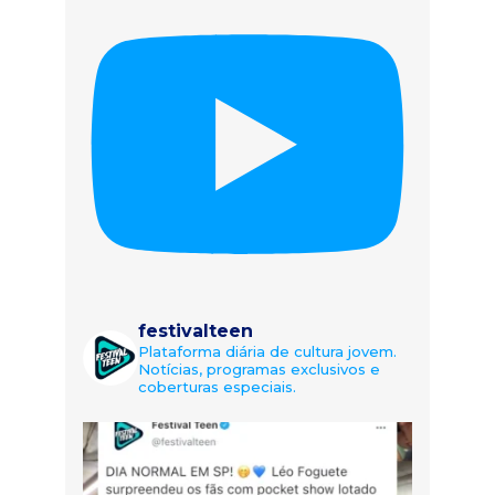
festivalteen
Plataforma diária de cultura jovem.
Notícias, programas exclusivos e
coberturas especiais.