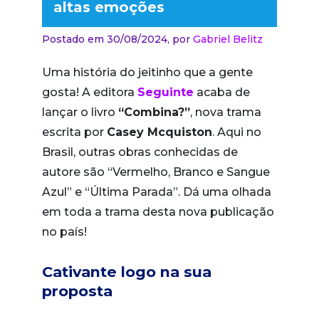
altas emoções
Postado em 30/08/2024,
por
Gabriel Belitz
Uma história do jeitinho que a gente
gosta! A editora
Seguinte
acaba de
lançar o livro
“Combina?”
, nova trama
escrita por
Casey Mcquiston
. Aqui no
Brasil, outras obras conhecidas de
autore são “Vermelho, Branco e Sangue
Azul” e “Última Parada”. Dá uma olhada
em toda a trama desta nova publicação
no país!
Cativante logo na sua
proposta