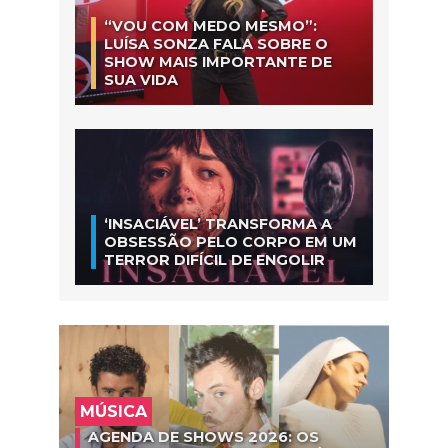
“VOU COM MEDO MESMO”:
LUÍSA SONZA FALA SOBRE O
SHOW MAIS IMPORTANTE DE
SUA VIDA
‘INSACIÁVEL’ TRANSFORMA A
OBSESSÃO PELO CORPO EM UM
TERROR DIFÍCIL DE ENGOLIR
MÚSICA
AGENDA DE SHOWS 2026: OS