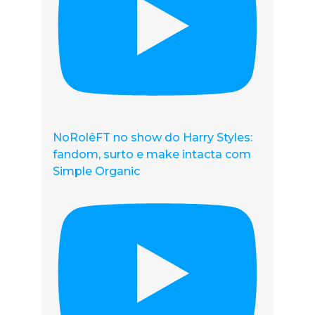
NoRolêFT no show do Harry Styles:
fandom, surto e make intacta com
Simple Organic