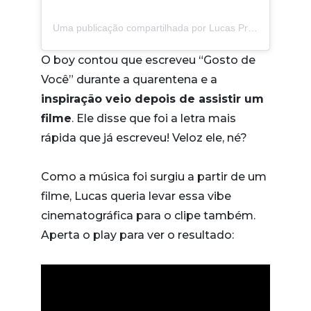
Uma publicação compartilhada por Lucas Pretti (@llpretti)
O boy contou que escreveu “Gosto de
Você” durante a quarentena e a
inspiração veio depois de assistir um
filme
. Ele disse que foi a letra mais
rápida que já escreveu! Veloz ele, né?
Como a música foi surgiu a partir de um
filme, Lucas queria levar essa vibe
cinematográfica para o clipe também.
Aperta o play para ver o resultado: