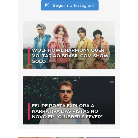
Seguir no Instagram
WOLF HOWL HARMONY QUER
VOLTAR AO BRASIL COM SHOW
SOLO
FELIPE POETA EXPLORA A
NARRATIVA DAS PISTAS NO
NOVO EP “CLUBBER’S FEVER”