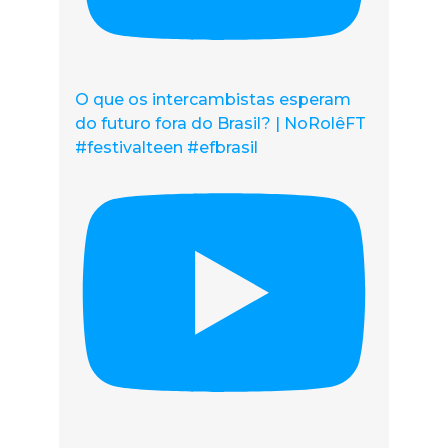
O que os intercambistas esperam
do futuro fora do Brasil? | NoRolêFT
#festivalteen #efbrasil