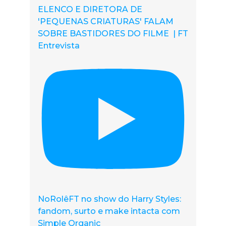
ELENCO E DIRETORA DE
'PEQUENAS CRIATURAS' FALAM
SOBRE BASTIDORES DO FILME | FT
Entrevista
NoRolêFT no show do Harry Styles:
fandom, surto e make intacta com
Simple Organic