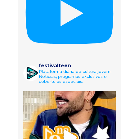
festivalteen
Plataforma diária de cultura jovem.
Notícias, programas exclusivos e
coberturas especiais.