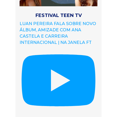
FESTIVAL TEEN TV
LUAN PEREIRA FALA SOBRE NOVO
ÁLBUM, AMIZADE COM ANA
CASTELA E CARREIRA
INTERNACIONAL | NA JANELA FT