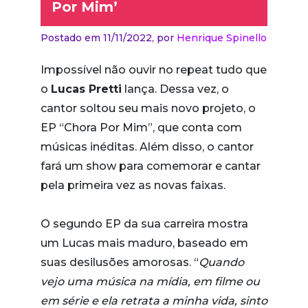
Por Mim’
Postado em 11/11/2022,
por
Henrique Spinello
Impossível não ouvir no repeat tudo que
o
Lucas Pretti
lança. Dessa vez, o
cantor soltou seu mais novo projeto, o
EP “Chora Por Mim”, que conta com
músicas inéditas. Além disso, o cantor
fará um show para comemorar e cantar
pela primeira vez as novas faixas.
O segundo EP da sua carreira mostra
um Lucas mais maduro, baseado em
suas desilusões amorosas. “
Quando
vejo uma música na mídia, em filme ou
em série e ela retrata a minha vida, sinto