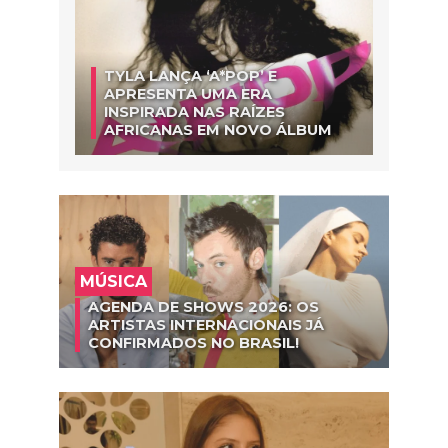
TYLA LANÇA ‘A*POP’ E
APRESENTA UMA ERA
INSPIRADA NAS RAÍZES
AFRICANAS EM NOVO ÁLBUM
MÚSICA
AGENDA DE SHOWS 2026: OS
ARTISTAS INTERNACIONAIS JÁ
CONFIRMADOS NO BRASIL!