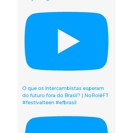
O que os intercambistas esperam
do futuro fora do Brasil? | NoRolêFT
#festivalteen #efbrasil