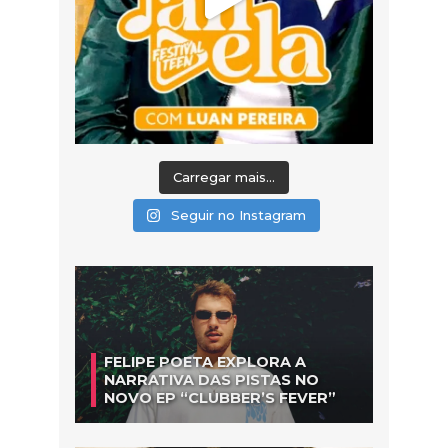
Carregar mais...
Seguir no Instagram
FELIPE POETA EXPLORA A
NARRATIVA DAS PISTAS NO
NOVO EP “CLUBBER’S FEVER”