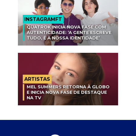
INSTAGRAMFT
QUATROK INICIA NOVA FASE COM
AUTENTICIDADE: ‘A GENTE ESCREVE
TUDO, É A NOSSA IDENTIDADE’
ARTISTAS
MEL SUMMERS RETORNA À GLOBO
E INICIA NOVA FASE DE DESTAQUE
NA TV