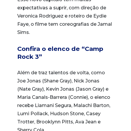
expectativas a suprir, com direção de
Veronica Rodriguez e roteiro de Eydie
Faye, o filme tem coreografias de Jamal
Sims.
Confira o elenco de “Camp
Rock 3”
Além de traz talentos de volta, como
Joe Jonas (Shane Gray), Nick Jonas
(Nate Gray), Kevin Jonas (Jason Gray) e
Maria Canals-Barrera (Connie), o elenco
recebe Liamani Segura, Malachi Barton,
Lumi Pollack, Hudson Stone, Casey
Trotter, Brooklynn Pitts, Ava Jean e
Sherry Cola.