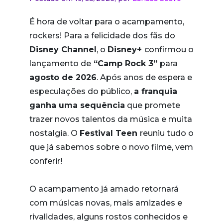
É hora de voltar para o acampamento,
rockers! Para a felicidade dos fãs do
Disney Channel
, o
Disney+
confirmou o
lançamento de
“Camp Rock 3”
para
agosto de 2026
. Após anos de espera e
especulações do público,
a franquia
ganha uma sequência
que promete
trazer novos talentos da música e muita
nostalgia. O
Festival Teen
reuniu tudo o
que já sabemos sobre o novo filme, vem
conferir!
O acampamento já amado retornará
com músicas novas, mais amizades e
rivalidades, alguns rostos conhecidos e