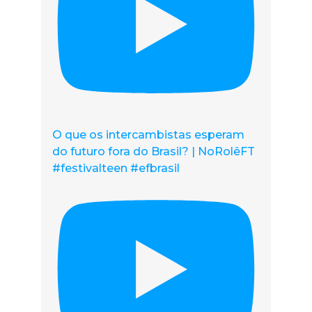
O que os intercambistas esperam
do futuro fora do Brasil? | NoRolêFT
#festivalteen #efbrasil