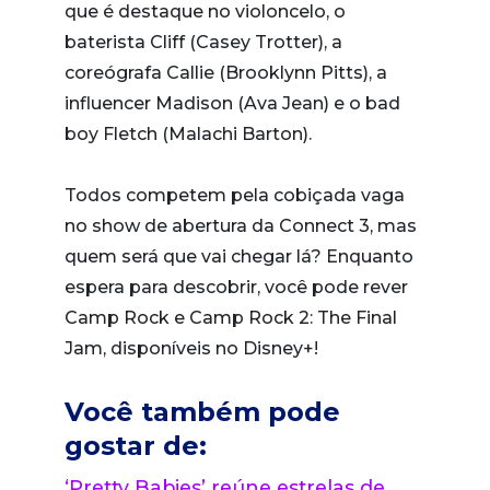
que é destaque no violoncelo, o
baterista Cliff (Casey Trotter), a
coreógrafa Callie (Brooklynn Pitts), a
influencer Madison (Ava Jean) e o bad
boy Fletch (Malachi Barton).
Todos competem pela cobiçada vaga
no show de abertura da Connect 3, mas
quem será que vai chegar lá? Enquanto
espera para descobrir, você pode rever
Camp Rock e Camp Rock 2: The Final
Jam, disponíveis no Disney+!
Você também pode
gostar de:
‘Pretty Babies’ reúne estrelas de