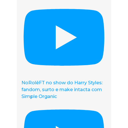
NoRolêFT no show do Harry Styles:
fandom, surto e make intacta com
Simple Organic