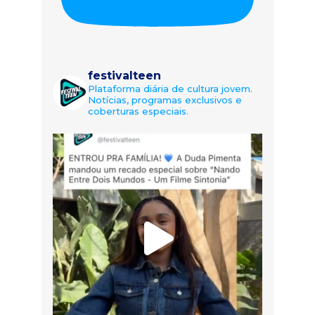
festivalteen
Plataforma diária de cultura jovem.
Notícias, programas exclusivos e
coberturas especiais.