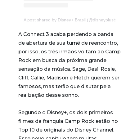
A post shared by Disney+ Brasil (@disneyplusbr)
A Connect 3 acaba perdendo a banda
de abertura de sua turnê de reencontro,
por isso, os três irmãos voltam ao Camp
Rock em busca da próxima grande
sensação da música. Sage, Desi, Rosie,
Cliff, Callie, Madison e Fletch querem ser
famosos, mas terão que disutar pela
realização desse sonho.
Segundo o Disney+, os dois primeiros
filmes da franquia Camp Rock estão no
Top 10 de originais do Disney Channel.
Esse novo capítulo tem muitas