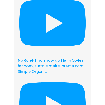
NoRolêFT no show do Harry Styles:
fandom, surto e make intacta com
Simple Organic