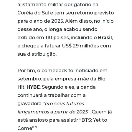
alistamento militar obrigatório na
Coréia do Sul e tem seu retorno previsto
para o ano de 2025. Além disso, no início
desse ano, o longa acabou sendo
exibido em 110 países, incluindo o
Brasil
,
e chegou a faturar US$ 29 milhões com
sua distribuição.
Por fim, o comeback foi noticiado em
setembro, pela empresa-mãe da Big
Hit,
HYBE
. Segundo eles, a banda
continuará a trabalhar com a
gravadora
“em seus futuros
lançamentos a partir de 2025
”. Quem já
está ansioso para assistir “BTS: Yet to
Come”?