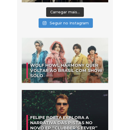
Carregar mais...
Seguir no Instagram
WOLF HOWL HARMONY QUER
VOLTAR AO BRASIL COM SHOW
SOLO
FELIPE POETA EXPLORA A
NARRATIVA DAS PISTAS NO
NOVO EP “CLUBBER’S FEVER”