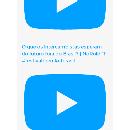
O que os intercambistas esperam
do futuro fora do Brasil? | NoRolêFT
#festivalteen #efbrasil