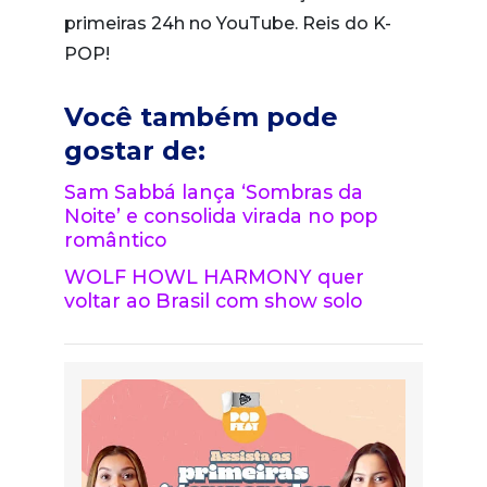
primeiras 24h no YouTube. Reis do K-
POP!
Você também pode
gostar de:
Sam Sabbá lança ‘Sombras da
Noite’ e consolida virada no pop
romântico
WOLF HOWL HARMONY quer
voltar ao Brasil com show solo