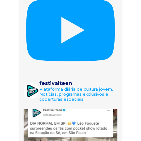
festivalteen
Plataforma diária de cultura jovem.
Notícias, programas exclusivos e
coberturas especiais.