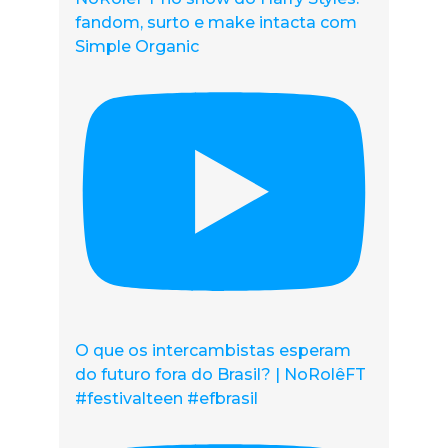
fandom, surto e make intacta com
Simple Organic
O que os intercambistas esperam
do futuro fora do Brasil? | NoRolêFT
#festivalteen #efbrasil