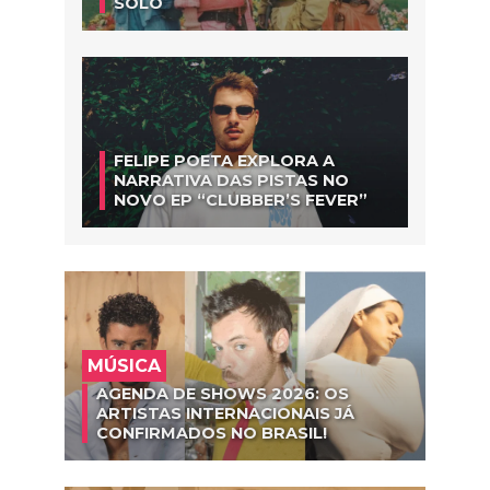
SOLO
FELIPE POETA EXPLORA A
NARRATIVA DAS PISTAS NO
NOVO EP “CLUBBER’S FEVER”
MÚSICA
AGENDA DE SHOWS 2026: OS
ARTISTAS INTERNACIONAIS JÁ
CONFIRMADOS NO BRASIL!