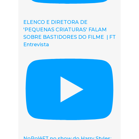
ELENCO E DIRETORA DE
'PEQUENAS CRIATURAS' FALAM
SOBRE BASTIDORES DO FILME | FT
Entrevista
NoRolêFT no show do Harry Styles: