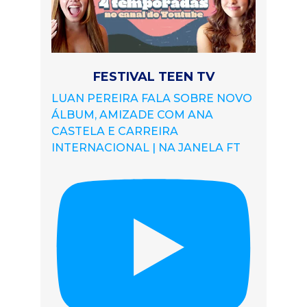
FESTIVAL TEEN TV
LUAN PEREIRA FALA SOBRE NOVO
ÁLBUM, AMIZADE COM ANA
CASTELA E CARREIRA
INTERNACIONAL | NA JANELA FT