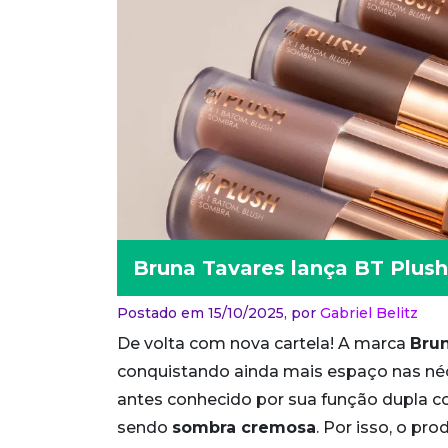
Bruna Tavares lança BT Plus
Postado em 15/10/2025,
por
Gabriel Belitz
De volta com nova cartela! A marca
Bru
conquistando ainda mais espaço nas néce
antes conhecido por sua função dupla
sendo
sombra cremosa
. Por isso, o p