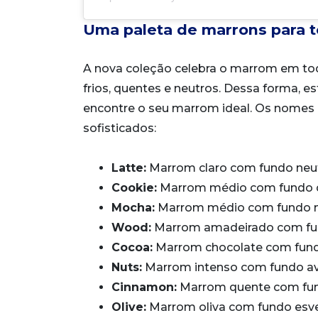
Uma paleta de marrons para t
A nova coleção celebra o marrom em tod
frios, quentes e neutros. Dessa forma,
encontre o seu marrom ideal. Os nomes 
sofisticados:
Latte:
Marrom claro com fundo neu
Cookie:
Marrom médio com fundo 
Mocha:
Marrom médio com fundo 
Wood:
Marrom amadeirado com fu
Cocoa:
Marrom chocolate com fund
Nuts:
Marrom intenso com fundo a
Cinnamon:
Marrom quente com fun
Olive:
Marrom oliva com fundo esv