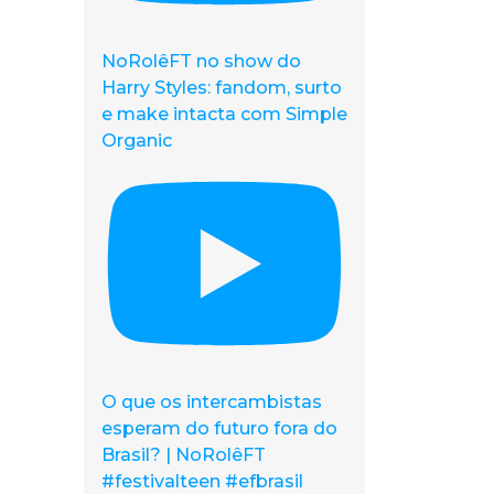
NoRolêFT no show do
Harry Styles: fandom, surto
e make intacta com Simple
Organic
O que os intercambistas
esperam do futuro fora do
Brasil? | NoRolêFT
#festivalteen #efbrasil