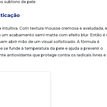
s subtons de pele.
sticação
a intuitiva. Com textura mousse cremosa e aveludada, e
ga um acabamento semi matte com efeito blur. Então é 
sem abrir mão de um visual sofisticado. A fórmula é
 se funde à temperatura da pele e ajuda a prevenir o
e antioxidante que protege contra os radicais livres e