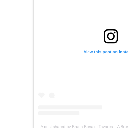
View this post on Ins
A post shared by Bruna Bonaldi Tavares – A Br