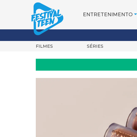
ENTRETENIMENTO
FILMES
SÉRIES
Pular
para
o
conteúdo