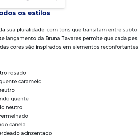
odos os estilos
a sua pluralidade, com tons que transitam entre subto
 este lançamento da Bruna Tavares permite que cada pe
das cores são inspirados em elementos reconfortantes
tro rosado
quente caramelo
neutro
ndo quente
o neutro
vermelhado
do canela
erdeado acinzentado