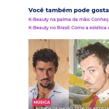
Você também pode gosta
K-Beauty na palma da mão: Conheç
K-Beauty no Brasil: Como a estética
MÚSICA
AGENDA DE SHOWS 2026: OS ARTISTA