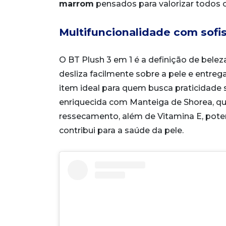
marrom
pensados para valorizar todos o
Multifuncionalidade com sofi
O BT Plush 3 em 1 é a definição de belez
desliza facilmente sobre a pele e entre
item ideal para quem busca praticidade 
enriquecida com Manteiga de Shorea, que
ressecamento, além de Vitamina E, potent
contribui para a saúde da pele.