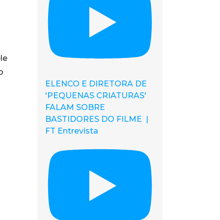
le
o
ELENCO E DIRETORA DE
'PEQUENAS CRIATURAS'
FALAM SOBRE
BASTIDORES DO FILME |
FT Entrevista