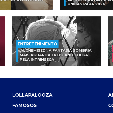
ÚNICAS PARA 2026
ENTRETENIMENTO
‘ALCHEMISED’: A FANTASIA SOMBRIA
MAIS AGUARDADA DO ANO CHEGA
V
PELA INTRÍNSECA
LOLLAPALOOZA
A
FAMOSOS
C