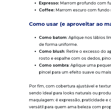
Expresso:
Marrom profundo com fu
Coffee:
Marrom escuro com fundo 
Como usar (e aproveitar ao m
Como batom
: Aplique nos lábios 
de forma uniforme.
Como blush
: Retire o excesso do 
rosto e espalhe com os dedos, pince
Como sombra
: Aplique uma peque
pincel para um efeito suave ou mais
Por fim, com cobertura ajustável e textu
sendo ideal para looks naturais ou pro
maquiagem: é expressão, praticidade e
versátil para quem ama beleza com propós