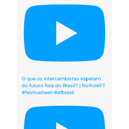
O que os intercambistas esperam
do futuro fora do Brasil? | NoRolêFT
#festivalteen #efbrasil