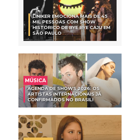
LINIKER EMOCIONA MAIS DE 45
MIL PESSOAS COM SHOW
HISTÓRICO DE BYE BYE CAJU EM
SÃO PAULO
MÚSICA
AGENDA DE SHOWS 2026: OS
ARTISTAS INTERNACIONAIS JÁ
CONFIRMADOS NO BRASIL!