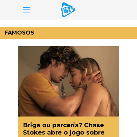
Pular
para
FAMOSOS
o
conteúdo
Briga ou parceria? Chase
Stokes abre o jogo sobre