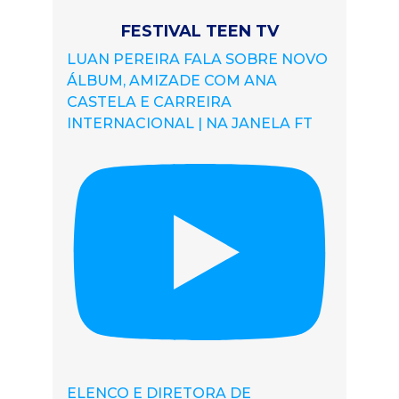
FESTIVAL TEEN TV
LUAN PEREIRA FALA SOBRE NOVO
ÁLBUM, AMIZADE COM ANA
CASTELA E CARREIRA
INTERNACIONAL | NA JANELA FT
ELENCO E DIRETORA DE