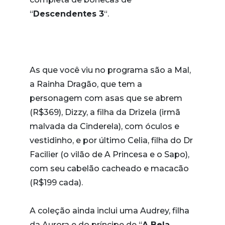
“
Descendentes 3
“.
As que você viu no programa são a Mal,
a Rainha Dragão, que tem a
personagem com asas que se abrem
(R$369), Dizzy, a filha da Drizela (irmã
malvada da Cinderela), com óculos e
vestidinho, e por último Celia, filha do Dr
Facilier (o vilão de A Princesa e o Sapo),
com seu cabelão cacheado e macacão
(R$199 cada).
A coleção ainda inclui uma Audrey, filha
da Aurora e do príncipe de “
A Bela