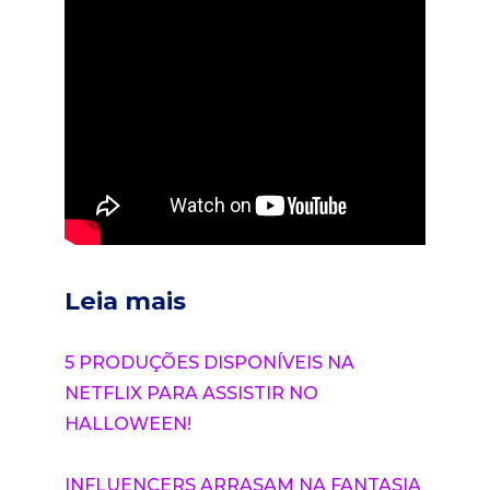
Leia mais
5 PRODUÇÕES DISPONÍVEIS NA
NETFLIX PARA ASSISTIR NO
HALLOWEEN!
INFLUENCERS ARRASAM NA FANTASIA