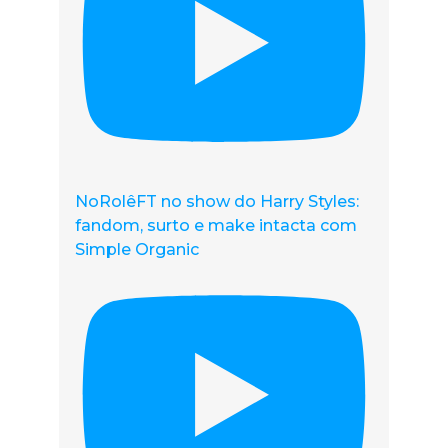
NoRolêFT no show do Harry Styles:
fandom, surto e make intacta com
Simple Organic