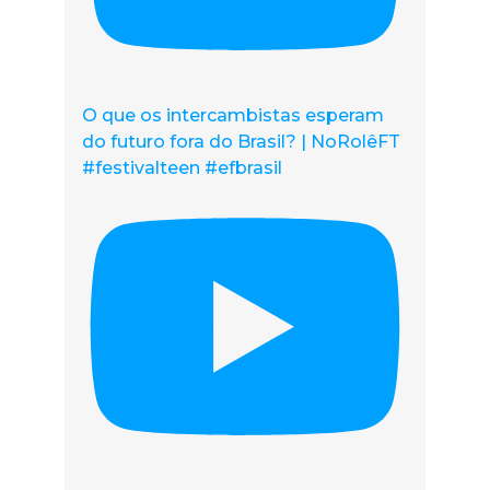
O que os intercambistas esperam
do futuro fora do Brasil? | NoRolêFT
#festivalteen #efbrasil