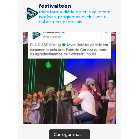
festivalteen
Plataforma diária de cultura jovem.
Notícias, programas exclusivos e
coberturas especiais.
Carregar mais...