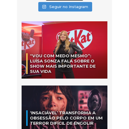
Seguir no Instagram
“VOU COM MEDO MESMO”:
LUÍSA SONZA FALA SOBRE O
SHOW MAIS IMPORTANTE DE
SUA VIDA
‘INSACIÁVEL’ TRANSFORMA A
OBSESSÃO PELO CORPO EM UM
TERROR DIFÍCIL DE ENGOLIR