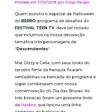
Postado em 31/10/2019,
por
Diego Bargas
Quem assistiu o especial de Halloween
do
BERRO
, programa de desafios do
FESTIVAL TEEN TV
, deve ter notado
que incluímos na nossa decoração
temática três personagens de
“
Descendentes
“.
Mal, Dizzy e Celia, com seus looks do
terceiro filme da franquia, ficaram
sentadinhas na bancada do programa e
super combinaram com nossa
comemoração do Dia das Bruxas. As
três bonecas foram um presente lindo
da
Hasbro
, que lançou uma linha
completa de bonecas de