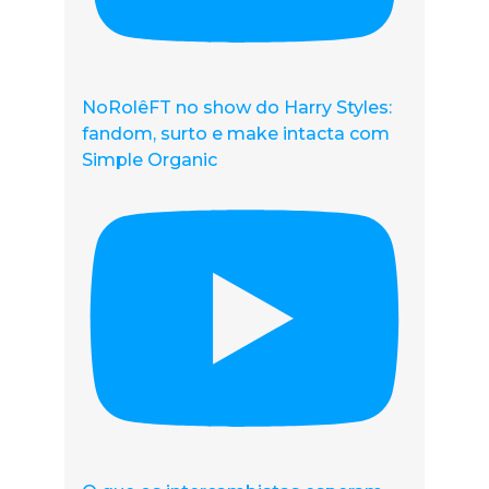
NoRolêFT no show do Harry Styles:
fandom, surto e make intacta com
Simple Organic