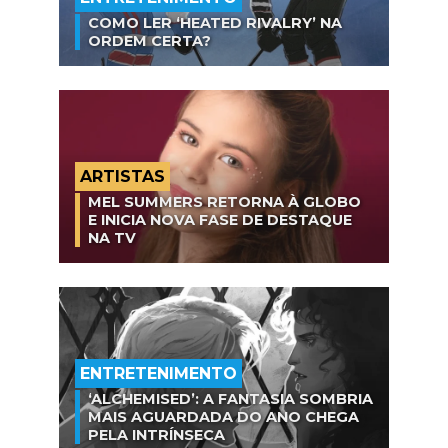
COMO LER ‘HEATED RIVALRY’ NA
ORDEM CERTA?
ARTISTAS
MEL SUMMERS RETORNA À GLOBO
E INICIA NOVA FASE DE DESTAQUE
NA TV
ENTRETENIMENTO
‘ALCHEMISED’: A FANTASIA SOMBRIA
MAIS AGUARDADA DO ANO CHEGA
PELA INTRÍNSECA