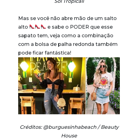
Sol Tropicali
Mas se você não abre mão de um salto
alto
e sabe o PODER que esse
sapato tem, veja como a combinação
com a bolsa de palha redonda também
pode ficar fantástica!
Créditos: @burguesinhabeach / Beauty
House