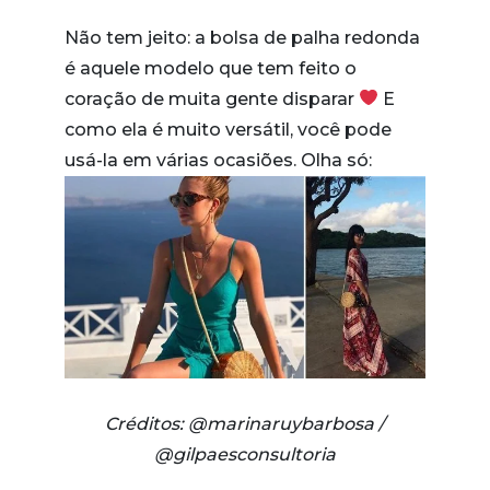
Não tem jeito: a bolsa de palha redonda
é aquele modelo que tem feito o
coração de muita gente disparar
E
como ela é muito versátil, você pode
usá-la em várias ocasiões. Olha só:
Créditos: @marinaruybarbosa /
@gilpaesconsultoria