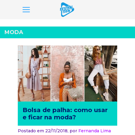
Pular
para
MODA
o
conteúdo
Bolsa de palha: como usar
e ficar na moda?
Postado em 22/11/2018,
por
Fernanda Lima