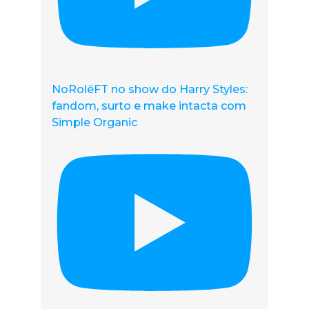
NoRolêFT no show do Harry Styles:
fandom, surto e make intacta com
Simple Organic