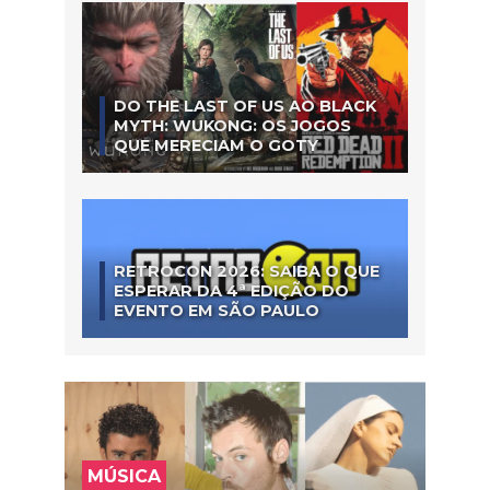
DO THE LAST OF US AO BLACK
MYTH: WUKONG: OS JOGOS
QUE MERECIAM O GOTY
RETROCON 2026: SAIBA O QUE
ESPERAR DA 4ª EDIÇÃO DO
EVENTO EM SÃO PAULO
MÚSICA