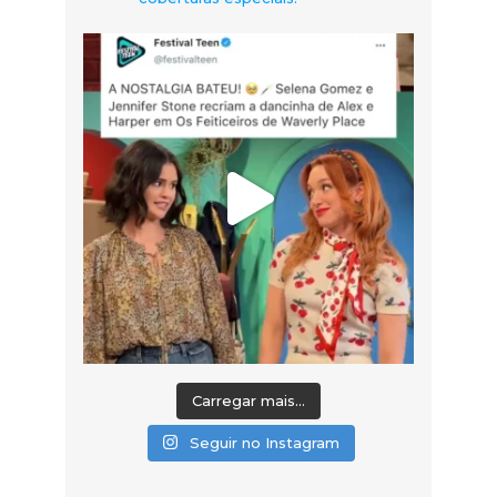
Carregar mais...
Seguir no Instagram