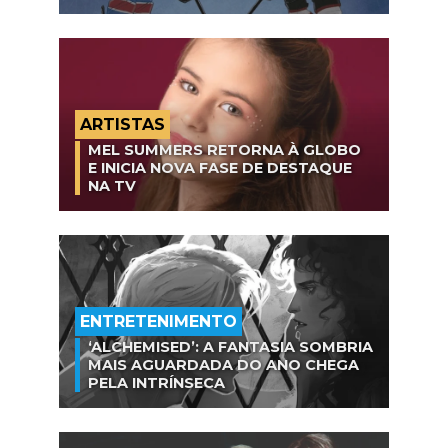
ARTISTAS
MEL SUMMERS RETORNA À GLOBO
E INICIA NOVA FASE DE DESTAQUE
NA TV
ENTRETENIMENTO
‘ALCHEMISED’: A FANTASIA SOMBRIA
MAIS AGUARDADA DO ANO CHEGA
PELA INTRÍNSECA