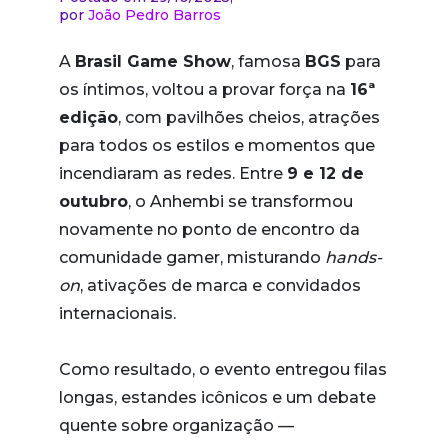
por
João Pedro Barros
A
Brasil Game Show
, famosa
BGS
para
os íntimos, voltou a provar força na
16ª
edição
, com pavilhões cheios, atrações
para todos os estilos e momentos que
incendiaram as redes. Entre
9 e 12 de
outubro
, o Anhembi se transformou
novamente no ponto de encontro da
comunidade gamer, misturando
hands-
on
, ativações de marca e convidados
internacionais.
Como resultado, o evento entregou filas
longas, estandes icônicos e um debate
quente sobre organização —