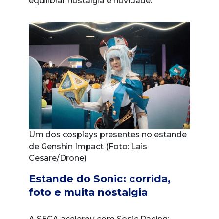
equilibrar nostalgia e novidade.
Um dos cosplays presentes no estande
de Genshin Impact (Foto: Lais
Cesare/Drone)
Estande do Sonic: corrida,
foto e muita nostalgia
A SEGA acelerou com Sonic Racing: