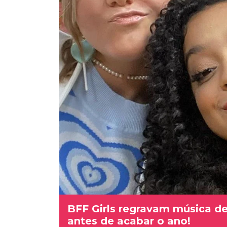
BFF Girls regravam música d
antes de acabar o ano!