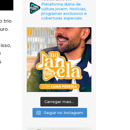
Plataforma diária de
cultura jovem. Notícias,
programas exclusivos e
coberturas especiais.
 trio
uro.
isso,
O
s
Carregar mais...
Seguir no Instagram