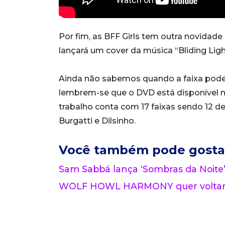
Por fim, as BFF Girls tem outra novidade
lançará um cover da música “Bliding Lig
Ainda não sabemos quando a faixa poder
lembrem-se que o DVD está disponível n
trabalho conta com 17 faixas sendo 12 de
Burgatti e Dilsinho.
Você também pode gosta
Sam Sabbá lança ‘Sombras da Noite’
WOLF HOWL HARMONY quer voltar a