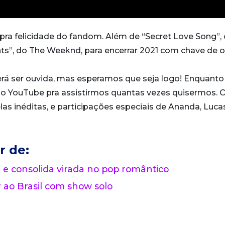
 pra felicidade do fandom. Além de “Secret Love Song”, o
hts”, do The Weeknd, para encerrar 2021 com chave de o
á ser ouvida, mas esperamos que seja logo! Enquanto 
o YouTube pra assistirmos quantas vezes quisermos. 
las inéditas, e participações especiais de Ananda, Luca
r de:
 e consolida virada no pop romântico
o Brasil com show solo