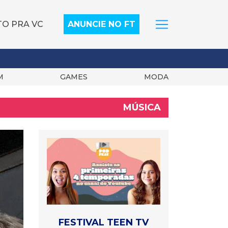
TO PRA VC
ANUNCIE NO FT
M
GAMES
MODA
MÚSICA
FESTIVAL TEEN TV