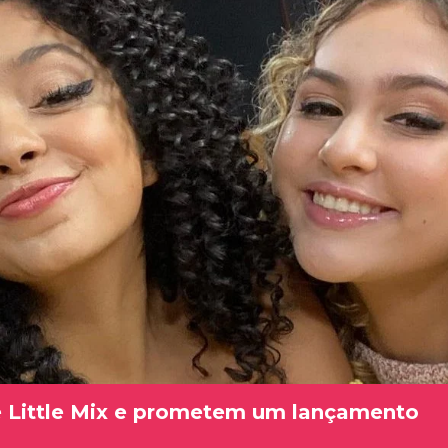
e Little Mix e prometem um lançamento