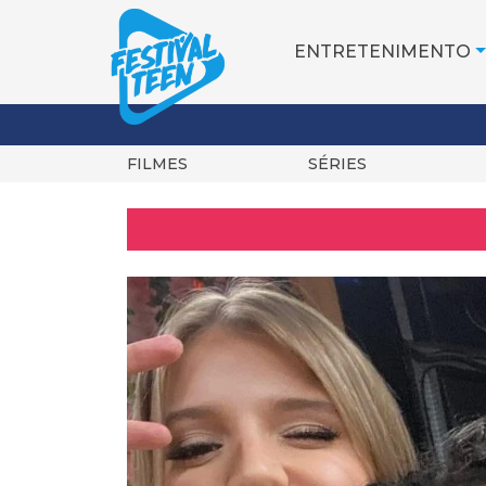
ENTRETENIMENTO
FILMES
SÉRIES
Pular
para
o
conteúdo