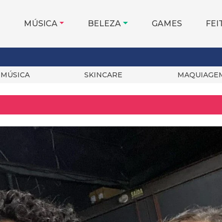
MÚSICA
BELEZA
GAMES
FEI
MÚSICA
SKINCARE
MAQUIAGE