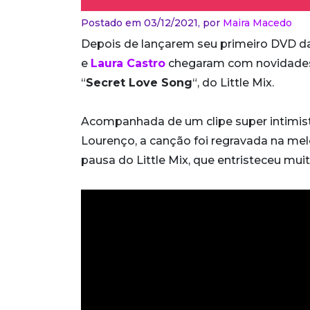
Postado em 03/12/2021,
por
Maira Macedo
Depois de lançarem seu primeiro DVD da c
e
Laura Castro
chegaram com novidade
“
Secret Love Song
“, do Little Mix.
Acompanhada de um clipe super intimist
Lourenço, a canção foi regravada na melo
pausa do Little Mix, que entristeceu muit