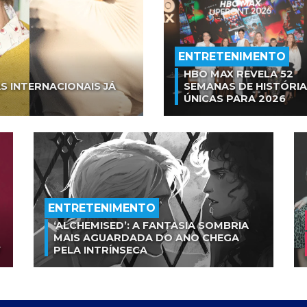
ENTRETENIMENTO
HBO MAX REVELA 52
S INTERNACIONAIS JÁ
SEMANAS DE HISTÓRI
ÚNICAS PARA 2026
ENTRETENIMENTO
‘ALCHEMISED’: A FANTASIA SOMBRIA
MAIS AGUARDADA DO ANO CHEGA
V
PELA INTRÍNSECA