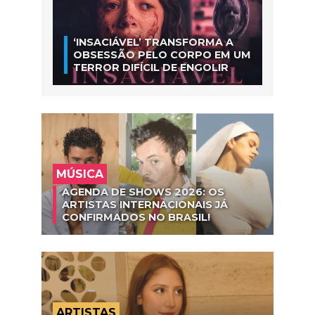
‘INSACIÁVEL’ TRANSFORMA A
OBSESSÃO PELO CORPO EM UM
TERROR DIFÍCIL DE ENGOLIR
MÚSICA
AGENDA DE SHOWS 2026: OS
ARTISTAS INTERNACIONAIS JÁ
CONFIRMADOS NO BRASIL!
ARTISTAS