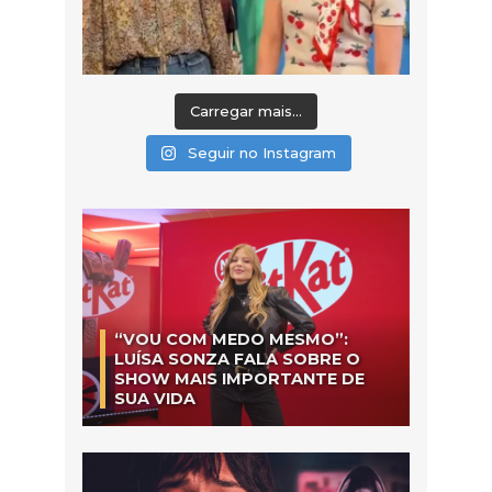
Carregar mais...
Seguir no Instagram
“VOU COM MEDO MESMO”:
LUÍSA SONZA FALA SOBRE O
SHOW MAIS IMPORTANTE DE
SUA VIDA