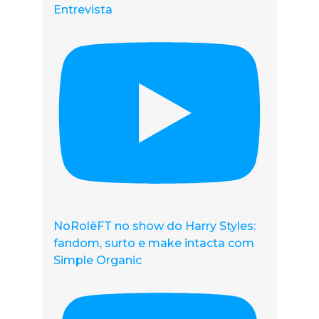
Entrevista
NoRolêFT no show do Harry Styles:
fandom, surto e make intacta com
Simple Organic