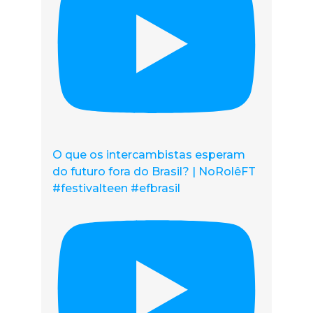
O que os intercambistas esperam
do futuro fora do Brasil? | NoRolêFT
#festivalteen #efbrasil