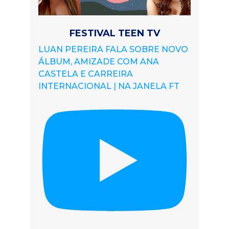
FESTIVAL TEEN TV
LUAN PEREIRA FALA SOBRE NOVO
ÁLBUM, AMIZADE COM ANA
CASTELA E CARREIRA
INTERNACIONAL | NA JANELA FT