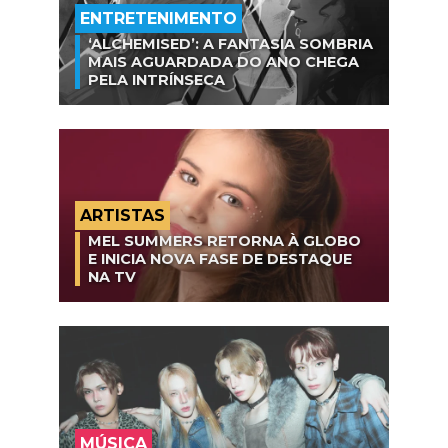
ENTRETENIMENTO
‘ALCHEMISED’: A FANTASIA SOMBRIA
MAIS AGUARDADA DO ANO CHEGA
PELA INTRÍNSECA
ARTISTAS
MEL SUMMERS RETORNA À GLOBO
E INICIA NOVA FASE DE DESTAQUE
NA TV
MÚSICA