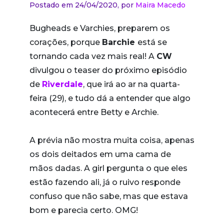
Postado em 24/04/2020,
por
Maira Macedo
Bugheads e Varchies, preparem os
corações, porque
Barchie
está se
tornando cada vez mais real! A
CW
divulgou o teaser do próximo episódio
de
Riverdale
, que irá ao ar na quarta-
feira (29), e tudo dá a entender que algo
acontecerá entre Betty e Archie.
A prévia não mostra muita coisa, apenas
os dois deitados em uma cama de
mãos dadas. A girl pergunta o que eles
estão fazendo ali, já o ruivo responde
confuso que não sabe, mas que estava
bom e parecia certo. OMG!