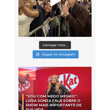
Carregar mais...
Seguir no Instagram
“VOU COM MEDO MESMO”:
LUÍSA SONZA FALA SOBRE O
SHOW MAIS IMPORTANTE DE
SUA VIDA