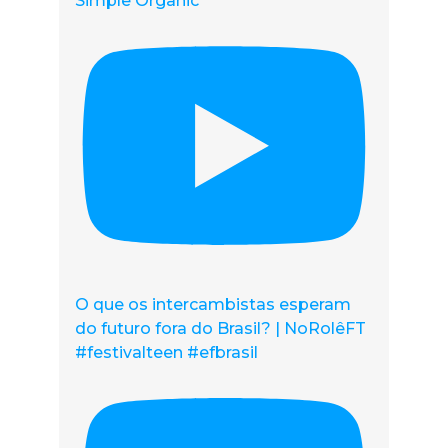
Simple Organic
O que os intercambistas esperam
do futuro fora do Brasil? | NoRolêFT
#festivalteen #efbrasil