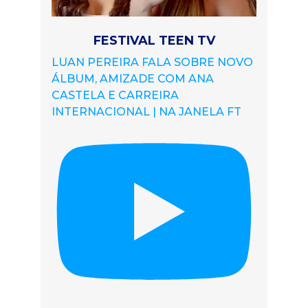
FESTIVAL TEEN TV
LUAN PEREIRA FALA SOBRE NOVO
ÁLBUM, AMIZADE COM ANA
CASTELA E CARREIRA
INTERNACIONAL | NA JANELA FT