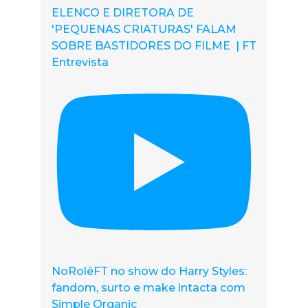
ELENCO E DIRETORA DE
'PEQUENAS CRIATURAS' FALAM
SOBRE BASTIDORES DO FILME | FT
Entrevista
NoRolêFT no show do Harry Styles:
fandom, surto e make intacta com
Simple Organic