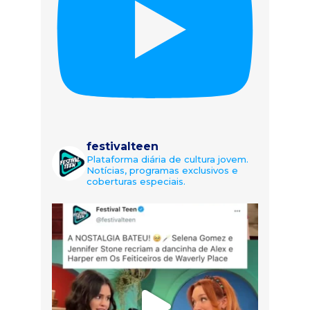
festivalteen
Plataforma diária de cultura jovem.
Notícias, programas exclusivos e
coberturas especiais.