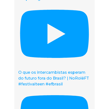
O que os intercambistas esperam
do futuro fora do Brasil? | NoRolêFT
#festivalteen #efbrasil