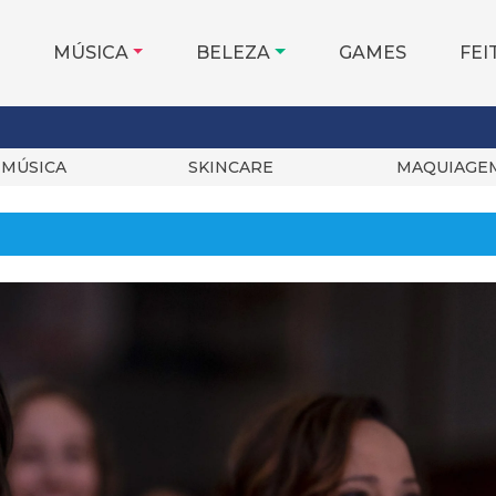
MÚSICA
BELEZA
GAMES
FEI
MÚSICA
SKINCARE
MAQUIAGE