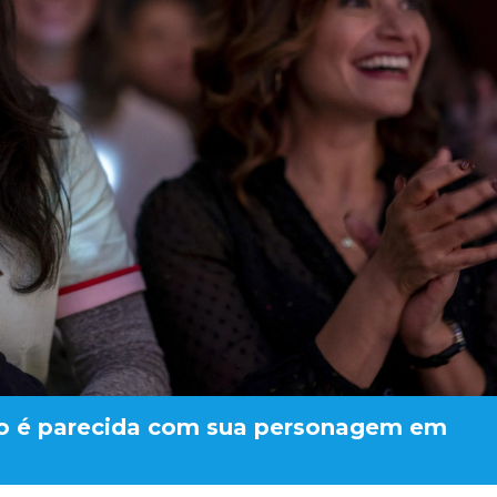
nto é parecida com sua personagem em