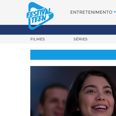
ENTRETENIMENTO
FILMES
SÉRIES
Pular
para
o
conteúdo