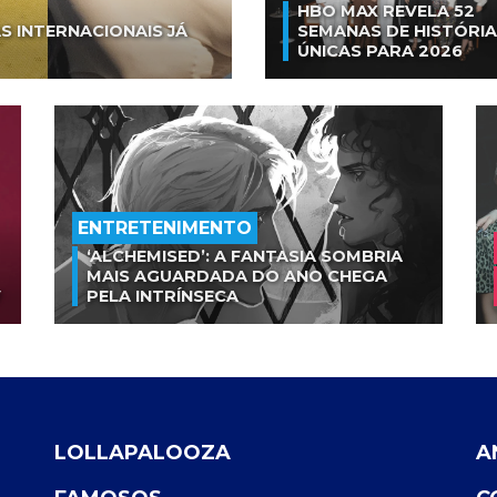
HBO MAX REVELA 52
S INTERNACIONAIS JÁ
SEMANAS DE HISTÓRI
ÚNICAS PARA 2026
ENTRETENIMENTO
‘ALCHEMISED’: A FANTASIA SOMBRIA
MAIS AGUARDADA DO ANO CHEGA
V
PELA INTRÍNSECA
LOLLAPALOOZA
A