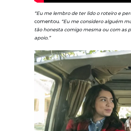
“Eu me lembro de ter lido o roteiro e 
comentou.
“Eu me considero alguém mui
tão honesta comigo mesma ou com as p
apoio.”