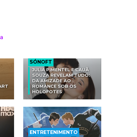
ma
SÓNOFT
JULIA PIMENTEL E CAUÃ
SOUZA REVELAM TUDO:
DA AMIZADE AO
ART
ROMANCE SOB OS
HOLOFOTES
ENTRETENIMENTO