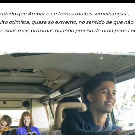
percebido que Amber e eu temos muitas semelhanças”
,
to otimista, quase ao extremo, no sentido de que não
essoas mais próximas quando preciso de uma pausa o