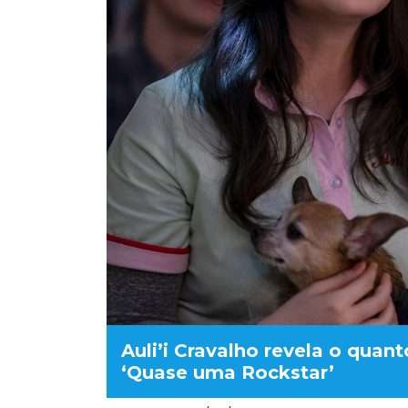
Auli’i Cravalho revela o qua
‘Quase uma Rockstar’