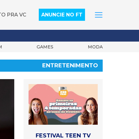
TO PRA VC
ANUNCIE NO FT
M
GAMES
MODA
ENTRETENIMENTO
FESTIVAL TEEN TV