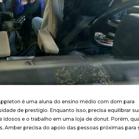
 Appleton é uma aluna do ensino médio com dom para
dade de prestígio. Enquanto isso, precisa equilibrar su
 de idosos e o trabalho em uma loja de donut. Porém, q
 Amber precisa do apoio das pessoas próximas para 