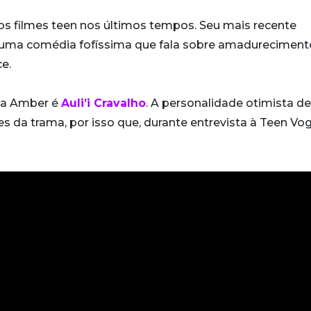
s filmes teen nos últimos tempos. Seu mais recente
, uma comédia fofíssima que fala sobre amadureciment
e.
sta Amber é
Auli’i Cravalho
. A personalidade otimista d
da trama, por isso que, durante entrevista à Teen Vog